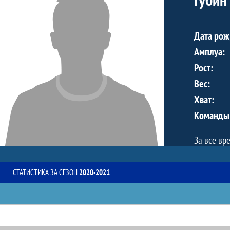
Дата рож
Амплуа:
Рост:
Вес:
Хват:
Команды
За все вр
СТАТИСТИКА ЗА СЕЗОН
2020-2021