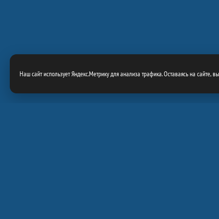
Наш сайт использует Яндекс.Метрику для анализа трафика. Оставаясь на сайте, в