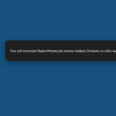
Наш сайт использует Яндекс.Метрику для анализа трафика. Оставаясь на сайте, в