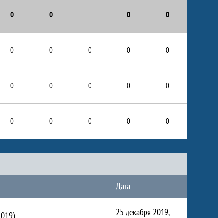
0
0
0
0
0
0
0
0
0
0
0
0
0
0
0
0
0
0
0
Дата
25 декабря 2019,
019)