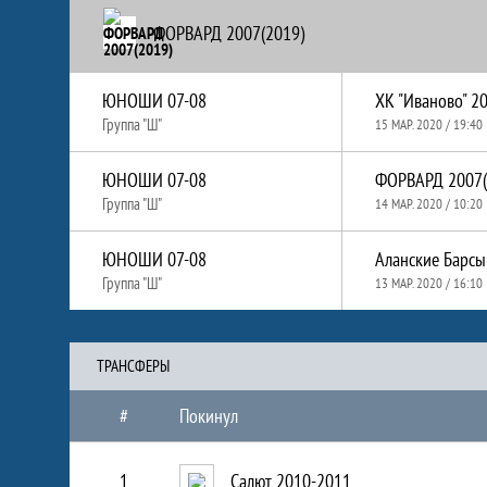
ФОРВАРД 2007(2019)
ЮНОШИ 07-08
ХК "Иваново" 2
Группа "Ш"
15 МАР. 2020 / 19:40
ЮНОШИ 07-08
ФОРВАРД 2007(
Группа "Ш"
14 МАР. 2020 / 10:20
ЮНОШИ 07-08
Аланские Барсы
Группа "Ш"
13 МАР. 2020 / 16:10
ТРАНCФЕРЫ
#
Покинул
1
Салют 2010-2011