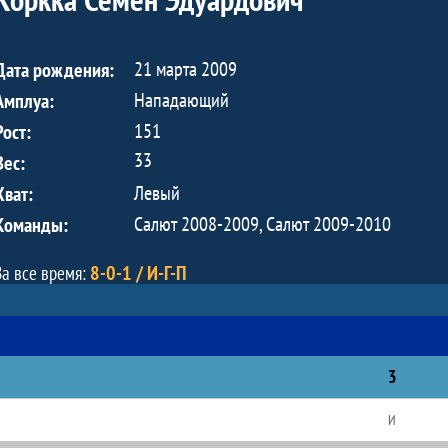
21 марта 2009
Дата рождения:
Нападающий
Амплуа:
151
Рост:
33
Вес:
Левый
Хват:
Салют 2008-2009, Салют 2009-2010
Команды:
8-0-1 / И-Г-П
За все время:
3
И