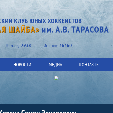
СКИЙ КЛУБ ЮНЫХ ХОККЕИСТОВ
АЯ ШАЙБА»
им. А.В. ТАРАСОВА
2938
36360
Kоманд:
Игроков:
НОВОСТИ
МЕДИА
КОНТАКТЫ
Коркка Семен Эдуардович