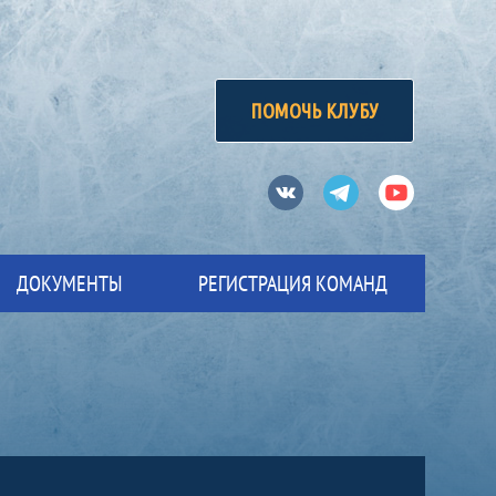
ПОМОЧЬ КЛУБУ
Вконтакте
Телеграм
Ютуб
ДОКУМЕНТЫ
РЕГИСТРАЦИЯ КОМАНД