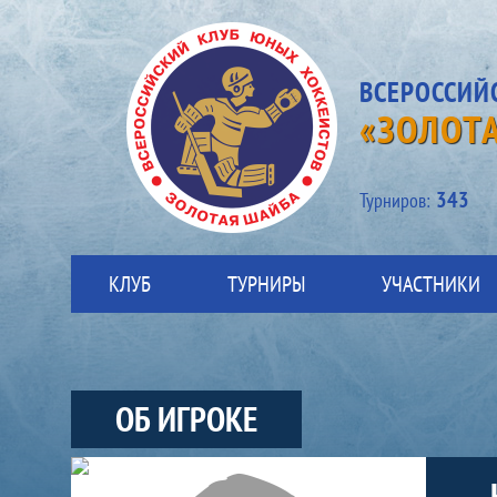
ВСЕРОССИЙ
«ЗОЛОТ
343
Турниров:
КЛУБ
ТУРНИРЫ
УЧАСТНИКИ
ОБ ИГРОКЕ
Участники-игрок