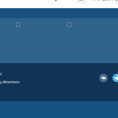
И
Вконтакт
обязательна
ru