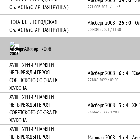
ОБЛАСТЬ (СТАРШАЯ ГРУППА )
27 НОЯБ. 2021 / 11:45
II ЭТАП. БЕЛГОРОДСКАЯ
Айсберг 2008
26 : 0
Ол
ОБЛАСТЬ (СТАРШАЯ ГРУППА )
20 НОЯБ. 2021 / 11:30
Айсберг 2008
XVIII ТУРНИР ПАМЯТИ
ЧЕТЫРЕЖДЫ ГЕРОЯ
Айсберг 2008
6 : 4
"Св
СОВЕТСКОГО СОЮЗА Г.К.
27 МАР. 2022 / 09:00
ЖУКОВА
XVIII ТУРНИР ПАМЯТИ
ЧЕТЫРЕЖДЫ ГЕРОЯ
Айсберг 2008
3 : 4
ХК 
СОВЕТСКОГО СОЮЗА Г.К.
26 МАР. 2022 / 12:00
ЖУКОВА
XVIII ТУРНИР ПАМЯТИ
ЧЕТЫРЕЖДЫ ГЕРОЯ
Маршал 2008
1 : 4
Айс