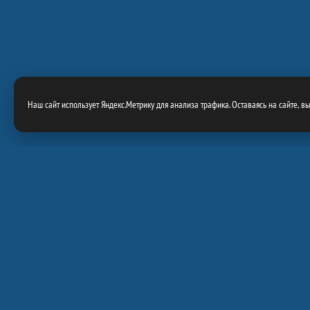
Наш сайт использует Яндекс.Метрику для анализа трафика. Оставаясь на сайте, в