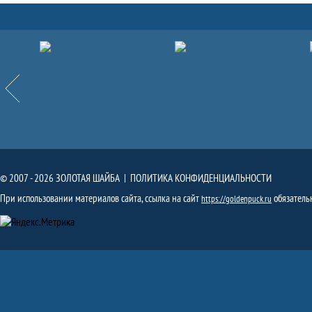
Партнёры
Назад
© 2007 - 2026 ЗОЛОТАЯ ШАЙБА |
ПОЛИТИКА КОНФИДЕНЦИАЛЬНОСТИ
При использовании материалов сайта, ссылка на сайт
обязатель
https://goldenpuck.ru