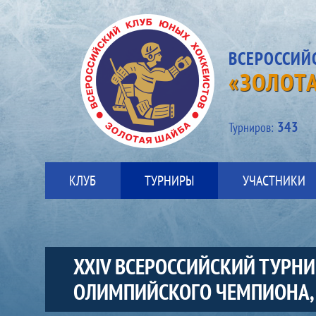
ВСЕРОССИЙ
«ЗОЛОТ
343
Турниров:
КЛУБ
ТУРНИРЫ
УЧАСТНИКИ
XXIV ВСЕРОССИЙСКИЙ ТУРН
ОЛИМПИЙСКОГО ЧЕМПИОНА, 