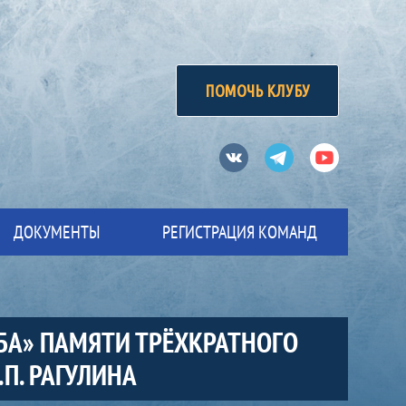
ПОМОЧЬ КЛУБУ
Вконтакте
Телеграм
Ютуб
ДОКУМЕНТЫ
РЕГИСТРАЦИЯ КОМАНД
БА» ПАМЯТИ ТРЁХКРАТНОГО
П. РАГУЛИНА