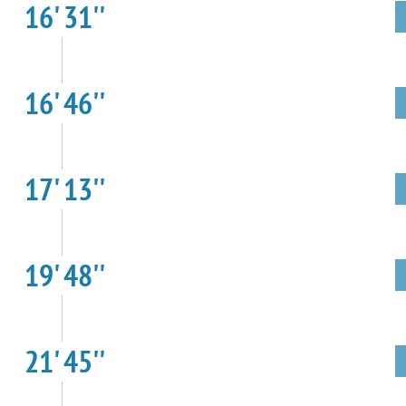
16' 31''
16' 46''
17' 13''
19' 48''
21' 45''