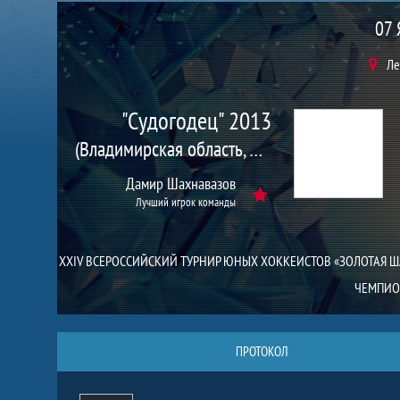
Матч
07 
Ле
"Судогодец" 2013
(Владимирская область, Судогда г.)
Дамир Шахнавазов
Лучший игрок команды
XXIV ВСЕРОССИЙСКИЙ ТУРНИР ЮНЫХ ХОККЕИСТОВ «ЗОЛОТАЯ 
ЧЕМПИОН
ПРОТОКОЛ