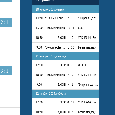
20 ноября 2025, четверг
14:30
УЛК 13-14 г.Вельск
5 : 0
"Энергия-Центр" 2013-2014 г.р.
2 : 1
13:00
Белые медведи
19 : 1
СССР
10:30
ДЮСШ
1 : 0
УЛК 13-14 г.Вельск
9:00
"Энергия-Центр" 2013-2014 г.р.
1 : 10
Белые медведи
21 ноября 2025, пятница
12:00
СССР
0 : 20
ДЮСШ
3 : 1
10:30
Белые медведи
4 : 2
УЛК 13-14 г.Вельск
9:00
ДЮСШ
4 : 1
"Энергия-Центр" 2013-2014 г.р.
22 ноября 2025, суббота
12:00
СССР
0 : 18
УЛК 13-14 г.Вельск
10:30
ДЮСШ
0 : 6
Белые медведи