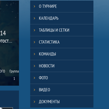
О ТУРНИРЕ
КАЛЕНДАРЬ
ТАБЛИЦЫ И СЕТКИ
014
(Республика Башкортостан, г. Кумертау)
СТАТИСТИКА
КОМАНДЫ
НОВОСТИ
ОГО
Группа
ФОТО
1
ВИДЕО
ДОКУМЕНТЫ