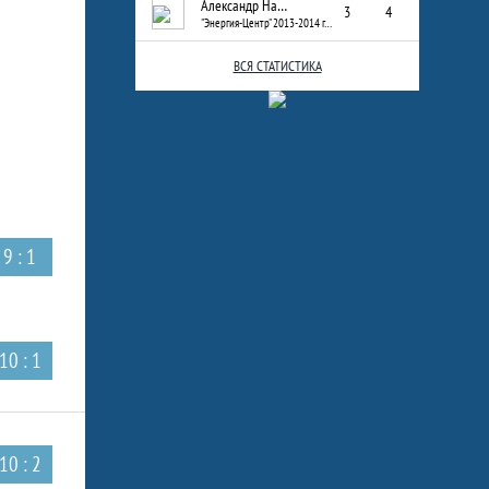
Александр Назаров
3
4
"Энергия-Центр" 2013-2014 г.р.
ВСЯ СТАТИСТИКА
9 : 1
10 : 1
10 : 2