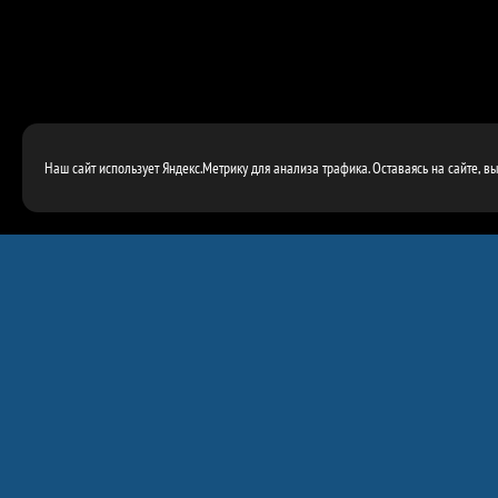
Наш сайт использует Яндекс.Метрику для анализа трафика. Оставаясь на сайте, в