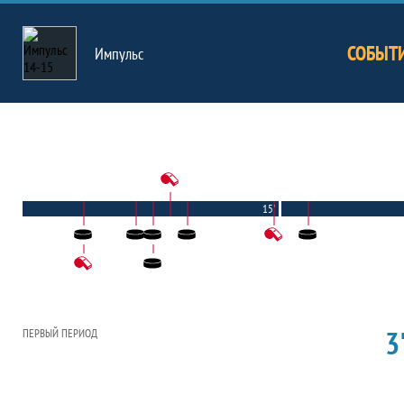
СОБЫТ
Импульс
15'
3'
ПЕРВЫЙ ПЕРИОД