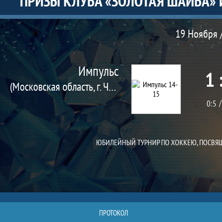
ПРИЗЫ КЛУБА «ЗОЛОТАЯ ШАЙБА» И
Матч
19 Ноября /
Импульс
1 
(Московская область, г. Черноголовка)
0:5
ЮБИЛЕЙНЫЙ ТУРНИР ПО ХОККЕЮ, ПОСВЯЩ
ПРОТОКОЛ