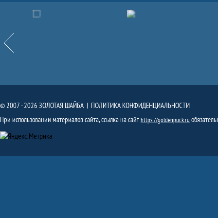
Партнёры
Назад
© 2007 - 2026 ЗОЛОТАЯ ШАЙБА |
ПОЛИТИКА КОНФИДЕНЦИАЛЬНОСТИ
При использовании материалов сайта, ссылка на сайт
обязатель
https://goldenpuck.ru