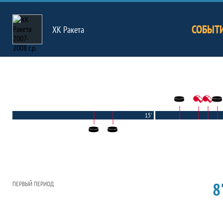
СОБЫТ
ХК Ракета
15'
8'
ПЕРВЫЙ ПЕРИОД