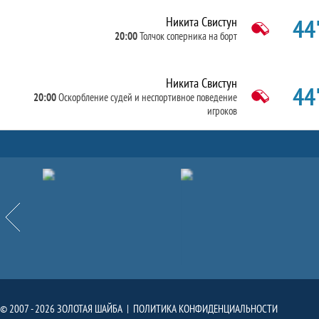
44'
Никита Свистун
20:00
Толчок соперника на борт
Никита Свистун
44'
20:00
Оскорбление судей и неспортивное поведение
игроков
Партнёры
Назад
© 2007 - 2026 ЗОЛОТАЯ ШАЙБА |
ПОЛИТИКА КОНФИДЕНЦИАЛЬНОСТИ