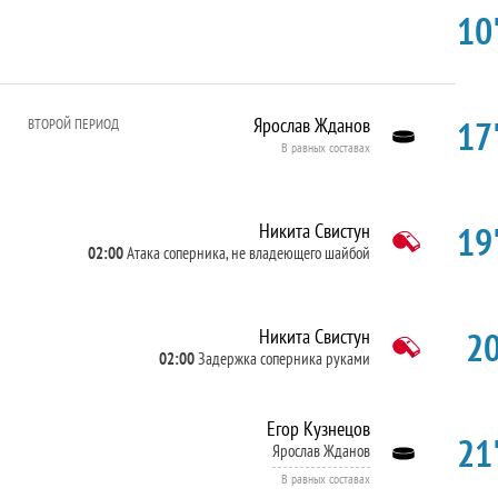
10'
17'
Ярослав Жданов
ВТОРОЙ ПЕРИОД
В равных составах
19'
Никита Свистун
02:00
Атака соперника, не владеющего шайбой
20
Никита Свистун
02:00
Задержка соперника руками
Егор Кузнецов
21'
Ярослав Жданов
В равных составах