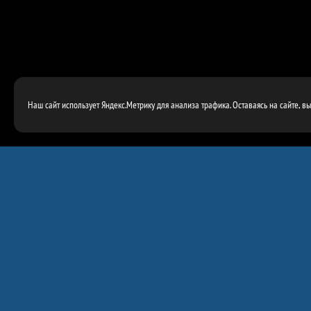
Наш сайт использует Яндекс.Метрику для анализа трафика. Оставаясь на сайте, в