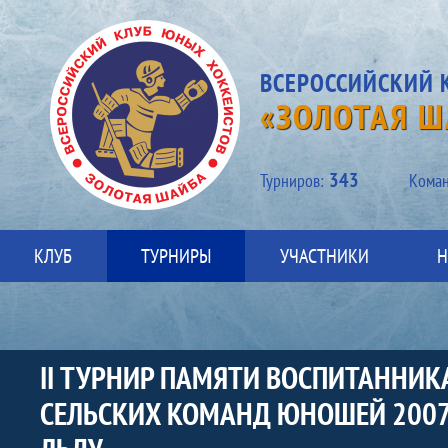
ВСЕРОССИЙСКИЙ 
«ЗОЛОТАЯ Ш
343
Турниров:
Kоман
КЛУБ
ТУРНИРЫ
УЧАСТНИКИ
Н
II ТУРНИР ПАМЯТИ ВОСПИТАННИК
СЕЛЬСКИХ КОМАНД ЮНОШЕЙ 2007