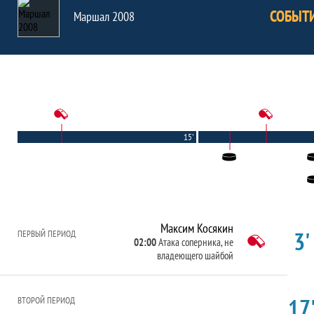
СОБЫТ
Маршал 2008
15'
Максим Косякин
3'
ПЕРВЫЙ ПЕРИОД
02:00
Атака соперника, не
владеющего шайбой
17'
ВТОРОЙ ПЕРИОД