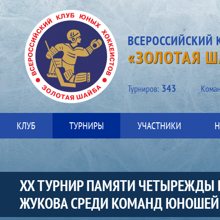
ВСЕРОССИЙСКИЙ 
«ЗОЛОТАЯ Ш
343
Турниров:
Kоман
КЛУБ
ТУРНИРЫ
УЧАСТНИКИ
Н
XX ТУРНИР ПАМЯТИ ЧЕТЫРЕЖДЫ 
ЖУКОВА СРЕДИ КОМАНД ЮНОШЕЙ 