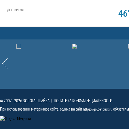
46'
ДОП. ВРЕМЯ
Партнёры
Назад
© 2007 - 2026 ЗОЛОТАЯ ШАЙБА |
ПОЛИТИКА КОНФИДЕНЦИАЛЬНОСТИ
При использовании материалов сайта, ссылка на сайт
обязатель
https://goldenpuck.ru