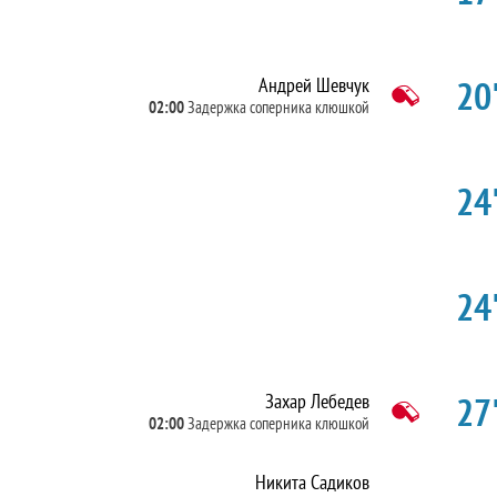
20'
Андрей Шевчук
02:00
Задержка соперника клюшкой
24'
24'
27'
Захар Лебедев
02:00
Задержка соперника клюшкой
Никита Садиков