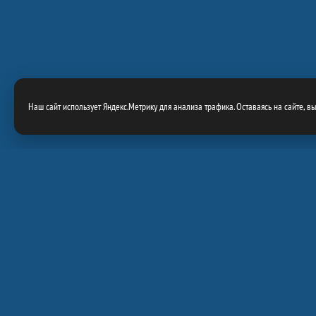
Наш сайт использует Яндекс.Метрику для анализа трафика. Оставаясь на сайте, в