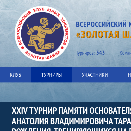
ВСЕРОССИЙСКИЙ 
«ЗОЛОТАЯ Ш
343
Турниров:
Kоман
КЛУБ
ТУРНИРЫ
УЧАСТНИКИ
Н
ХХIV ТУРНИР ПАМЯТИ ОСНОВАТЕЛ
АНАТОЛИЯ ВЛАДИМИРОВИЧА ТАРА