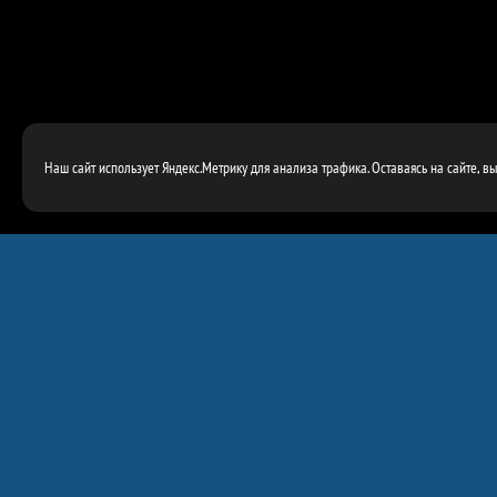
Наш сайт использует Яндекс.Метрику для анализа трафика. Оставаясь на сайте, в