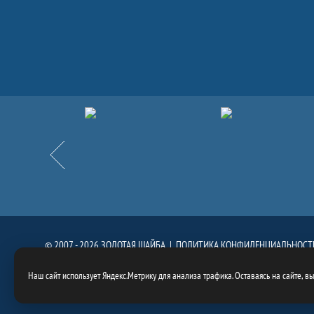
Партнёры
Назад
© 2007 - 2026 ЗОЛОТАЯ ШАЙБА |
ПОЛИТИКА КОНФИДЕНЦИАЛЬНОСТ
При использовании материалов сайта, ссылка на сайт
https://goldenpuck.
Наш сайт использует Яндекс.Метрику для анализа трафика. Оставаясь на сайте, в