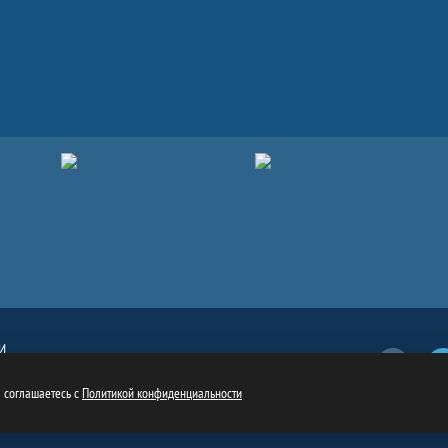
И
Вконтакт
обязательна
ru
ы соглашаетесь с
Политикой конфиденциальности