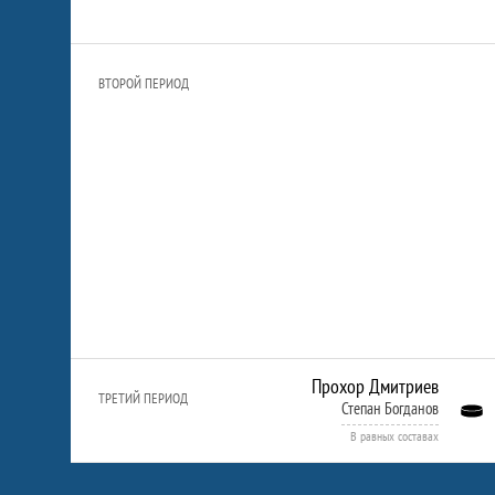
ВТОРОЙ ПЕРИОД
Прохор Дмитриев
ТРЕТИЙ ПЕРИОД
Степан Богданов
В равных составах