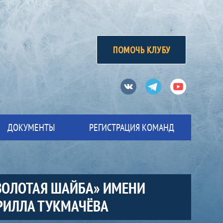
ПОМОЧЬ КЛУБУ
Вконтакте
Телеграм
Ютуб
ДОКУМЕНТЫ
РЕГИСТРАЦИЯ КОМАНД
ЗОЛОТАЯ ШАЙБА» ИМЕНИ
ИРИЛЛА ТУКМАЧЁВА