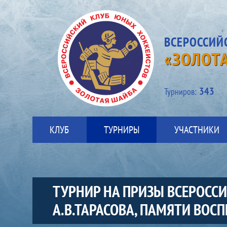
ВСЕРОССИЙ
«ЗОЛОТ
343
Турниров:
КЛУБ
ТУРНИРЫ
УЧАСТНИКИ
ТУРНИР НА ПРИЗЫ ВСЕРОСС
А.В.ТАРАСОВА, ПАМЯТИ ВО