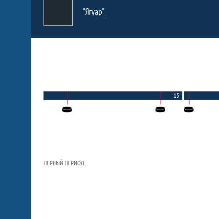
"Ягуар"
15'
ПЕРВЫЙ ПЕРИОД