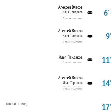
Алексей Власов
6'
Илья Пандаков
В равных составах
Алексей Власов
9'
Илья Пандаков
В равных составах
11'
Илья Пандаков
В равных составах
Алексей Власов
14'
Иван Торгашов
В равных составах
17'
ВТОРОЙ ПЕРИОД