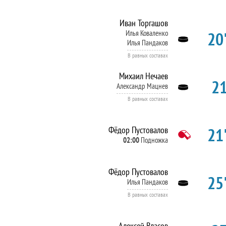
Иван Торгашов
20'
Илья Коваленко
Илья Пандаков
В равных составах
Михаил Нечаев
21
Александр Мацнев
В равных составах
21'
Фёдор Пустовалов
02:00
Подножка
Фёдор Пустовалов
25'
Илья Пандаков
В равных составах
Алексей Власов