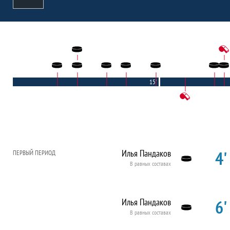
15'
4'
Илья Пандаков
ПЕРВЫЙ ПЕРИОД
В равных составах
6'
Илья Пандаков
В равных составах