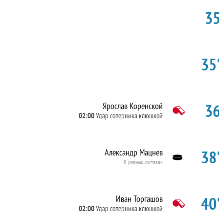
35
35'
36
Ярослав Коренской
02:00
Удар соперника клюшкой
38'
Александр Мацнев
В равных составах
40'
Иван Торгашов
02:00
Удар соперника клюшкой