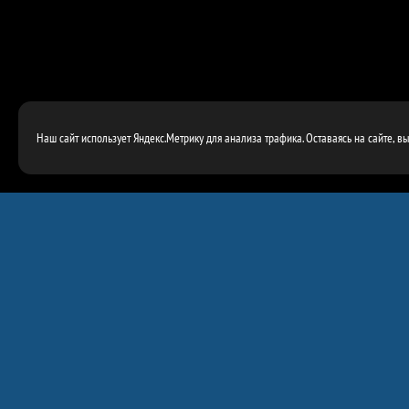
Наш сайт использует Яндекс.Метрику для анализа трафика. Оставаясь на сайте, в