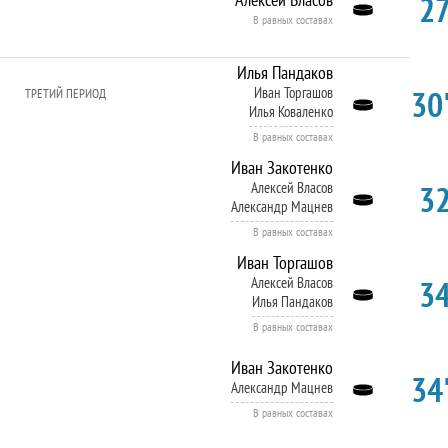
27
В равных составах
Илья Пандаков
30'
Иван Торгашов
ТРЕТИЙ ПЕРИОД
Илья Коваленко
В равных составах
Иван Закотенко
32
Алексей Власов
Александр Мацнев
В равных составах
Иван Торгашов
34
Алексей Власов
Илья Пандаков
В равных составах
Иван Закотенко
34'
Александр Мацнев
В равных составах