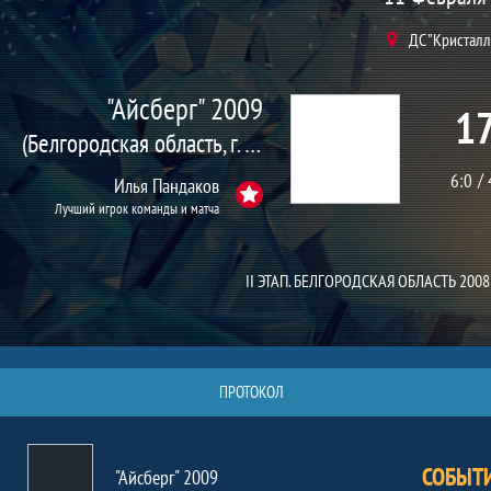
ДС "Кристалл
"Айсберг" 2009
17
(Белгородская область, г. Шебекино)
6:0
Илья Пандаков
Лучший игрок команды и матча
II ЭТАП. БЕЛГОРОДСКАЯ ОБЛАСТЬ 2008
ПРОТОКОЛ
СОБЫТ
"Айсберг" 2009