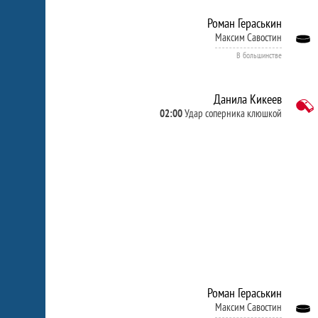
Роман Гераськин
Максим Савостин
В большинстве
Данила Кикеев
02:00
Удар соперника клюшкой
Роман Гераськин
Максим Савостин