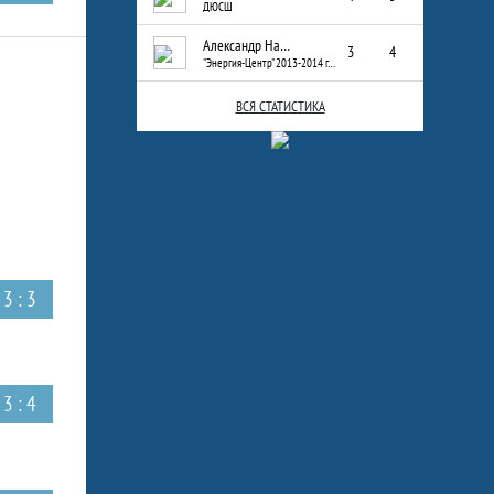
ДЮСШ
Александр Назаров
3
4
"Энергия-Центр" 2013-2014 г.р.
ВСЯ СТАТИСТИКА
3 : 3
3 : 4