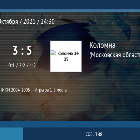
Октября / 2021 / 14:30
Коломна
3 : 5
0:1
2:2
1:2
ИКИ 2004-2005
Игры за 1-8 места
СОБЫТИЯ