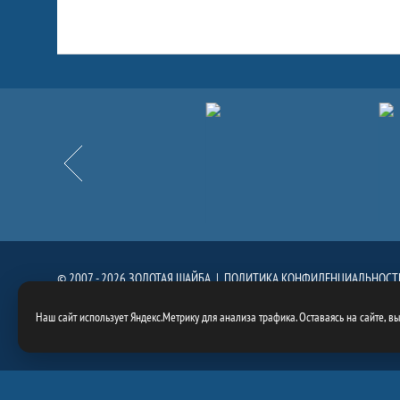
Партнёры
Назад
© 2007 - 2026 ЗОЛОТАЯ ШАЙБА |
ПОЛИТИКА КОНФИДЕНЦИАЛЬНОСТ
При использовании материалов сайта, ссылка на сайт
https://goldenpuck.
Наш сайт использует Яндекс.Метрику для анализа трафика. Оставаясь на сайте, в