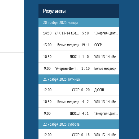
Результаты
20 ноября 2025, четверг
14:30
УЛК 13-14 г.Вельск
5 : 0
"Энергия-Центр" 2013-2014 г.р.
13:00
Белые медведи
19 : 1
СССР
10:30
ДЮСШ
1 : 0
УЛК 13-14 г.Вельск
9:00
"Энергия-Центр" 2013-2014 г.р.
1 : 10
Белые медведи
21 ноября 2025, пятница
12:00
СССР
0 : 20
ДЮСШ
10:30
Белые медведи
4 : 2
УЛК 13-14 г.Вельск
9:00
ДЮСШ
4 : 1
"Энергия-Центр" 2013-2014 г.р.
22 ноября 2025, суббота
12:00
СССР
0 : 18
УЛК 13-14 г.Вельск