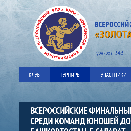
ВСЕРОССИЙ
«ЗОЛОТ
343
Турниров:
КЛУБ
ТУРНИРЫ
УЧАСТНИКИ
ВСЕРОССИЙСКИЕ ФИНАЛЬНЫЕ 
СРЕДИ КОМАНД ЮНОШЕЙ ДОПР