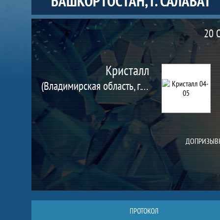
БАШКОРТОСТАН, Г. САЛАВАТ
Матч
20 
Кристалл
(Владимирская область, г. Муром)
ДОПРИЗЫВН
ПРОТОКОЛ