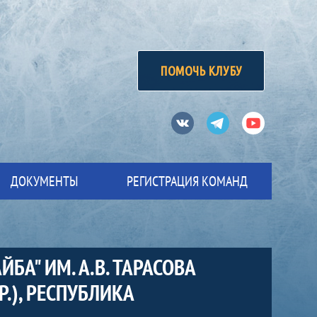
ПОМОЧЬ КЛУБУ
Вконтакте
Телеграм
Ютуб
ДОКУМЕНТЫ
РЕГИСТРАЦИЯ КОМАНД
А" ИМ. А.В. ТАРАСОВА
.), РЕСПУБЛИКА