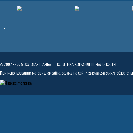
Партнёры
Назад
© 2007 - 2026 ЗОЛОТАЯ ШАЙБА |
ПОЛИТИКА КОНФИДЕНЦИАЛЬНОСТИ
При использовании материалов сайта, ссылка на сайт
обязатель
https://goldenpuck.ru