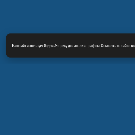
Наш сайт использует Яндекс.Метрику для анализа трафика. Оставаясь на сайте, в