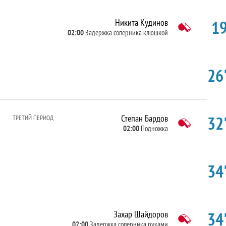
19
Никита Кудинов
02:00
Задержка соперника клюшкой
26'
32'
Степан Бардов
ТРЕТИЙ ПЕРИОД
02:00
Подножка
34'
34'
Захар Шайдоров
02:00
Задержка соперника руками