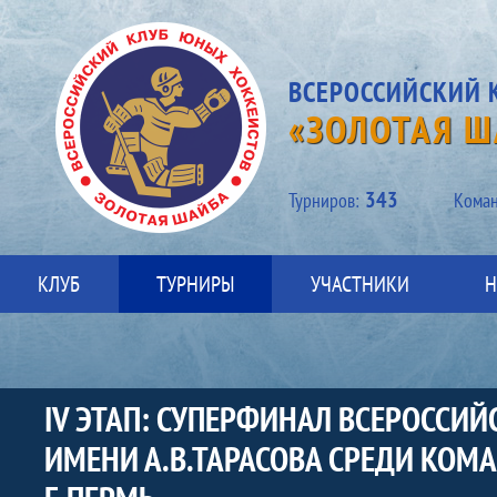
ВСЕРОССИЙСКИЙ 
«ЗОЛОТАЯ Ш
343
Турниров:
Kоман
КЛУБ
ТУРНИРЫ
УЧАСТНИКИ
Н
IV ЭТАП: СУПЕРФИНАЛ ВСЕРОССИ
ИМЕНИ А.В.ТАРАСОВА СРЕДИ КОМ