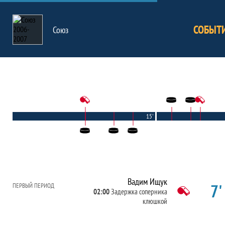
СОБЫТ
Союз
15'
Вадим Ищук
7'
ПЕРВЫЙ ПЕРИОД
02:00
Задержка соперника
клюшкой