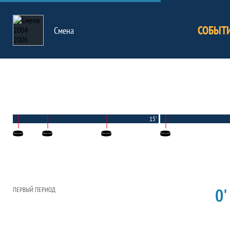
СОБЫТ
Смена
15'
0'
ПЕРВЫЙ ПЕРИОД