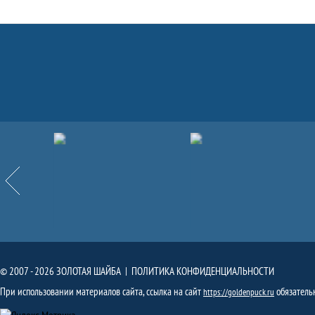
Партнёры
Назад
© 2007 - 2026 ЗОЛОТАЯ ШАЙБА |
ПОЛИТИКА КОНФИДЕНЦИАЛЬНОСТИ
При использовании материалов сайта, ссылка на сайт
обязатель
https://goldenpuck.ru