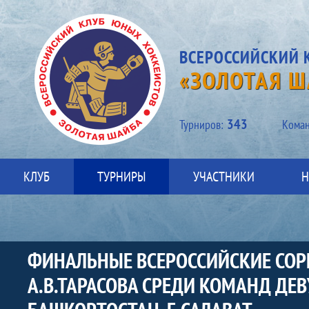
ВСЕРОССИЙСКИЙ 
«ЗОЛОТАЯ Ш
343
Турниров:
Kоман
КЛУБ
ТУРНИРЫ
УЧАСТНИКИ
Н
ФИНАЛЬНЫЕ ВСЕРОССИЙСКИЕ СОР
А.В.ТАРАСОВА СРЕДИ КОМАНД ДЕ