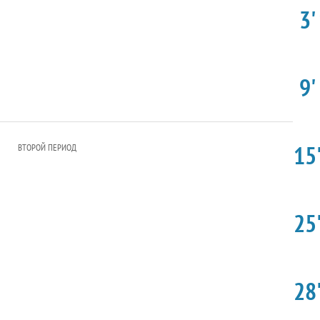
3'
9'
15'
ВТОРОЙ ПЕРИОД
25'
28'