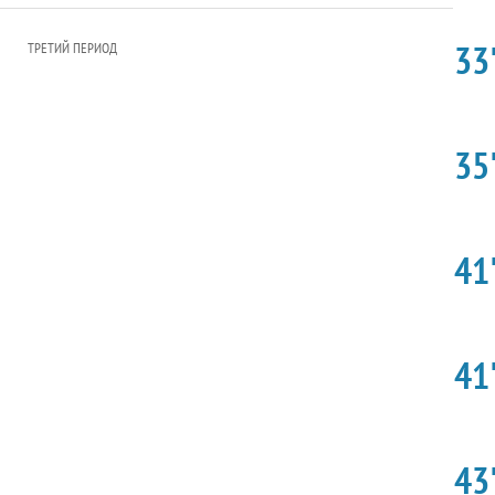
33'
ТРЕТИЙ ПЕРИОД
35'
41'
41'
43'