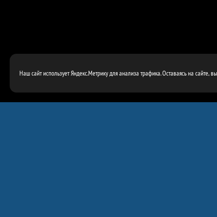
Наш сайт использует Яндекс.Метрику для анализа трафика. Оставаясь на сайте, в