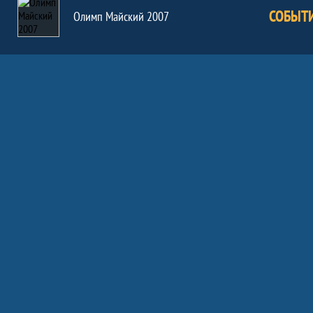
СОБЫТ
Олимп Майский 2007