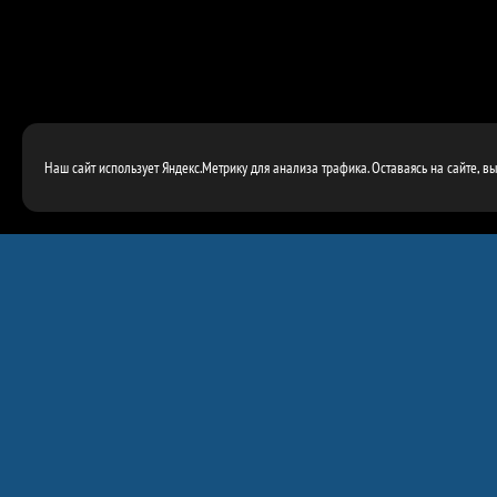
Наш сайт использует Яндекс.Метрику для анализа трафика. Оставаясь на сайте, в