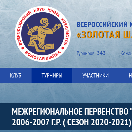
ВСЕРОССИЙСКИЙ 
«ЗОЛОТАЯ Ш
343
Турниров:
Kоман
КЛУБ
ТУРНИРЫ
УЧАСТНИКИ
Н
МЕЖРЕГИОНАЛЬНОЕ ПЕРВЕНСТВО 
2006-2007 Г.Р. ( СЕЗОН 2020-2021)