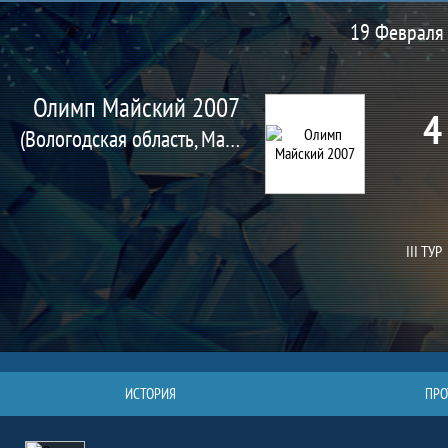
Матч
19 Февраля 
Олимп Майский 2007
4
(Вологодская область, Майский п.)
III ТУР
ИСТОРИЯ
ПРО