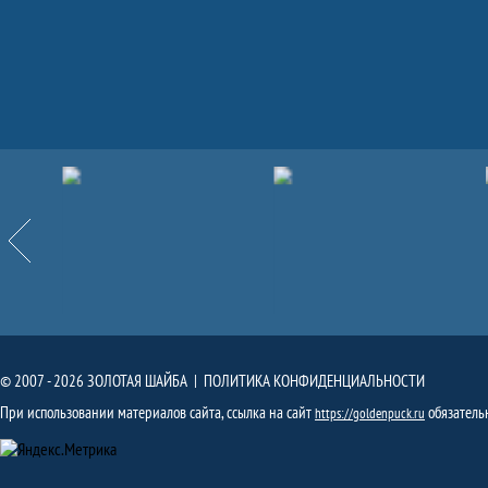
Партнёры
Назад
© 2007 - 2026 ЗОЛОТАЯ ШАЙБА |
ПОЛИТИКА КОНФИДЕНЦИАЛЬНОСТИ
При использовании материалов сайта, ссылка на сайт
обязатель
https://goldenpuck.ru