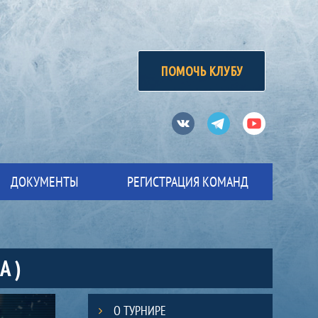
ПОМОЧЬ КЛУБУ
Вконтакте
Телеграм
Ютуб
ДОКУМЕНТЫ
РЕГИСТРАЦИЯ КОМАНД
А )
О ТУРНИРЕ