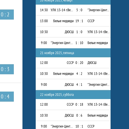
20 ноября 2025, четверг
14:30
УЛК 13-14 г.Вельск
5 : 0
"Энергия-Центр" 2013-2014 г.р.
0 : 2
13:00
Белые медведи
19 : 1
СССР
10:30
ДЮСШ
1 : 0
УЛК 13-14 г.Вельск
9:00
"Энергия-Центр" 2013-2014 г.р.
1 : 10
Белые медведи
21 ноября 2025, пятница
12:00
СССР
0 : 20
ДЮСШ
0 : 3
10:30
Белые медведи
4 : 2
УЛК 13-14 г.Вельск
9:00
ДЮСШ
4 : 1
"Энергия-Центр" 2013-2014 г.р.
22 ноября 2025, суббота
0 : 4
12:00
СССР
0 : 18
УЛК 13-14 г.Вельск
10:30
ДЮСШ
0 : 6
Белые медведи
9:00
"Энергия-Центр" 2013-2014 г.р.
10 : 1
СССР