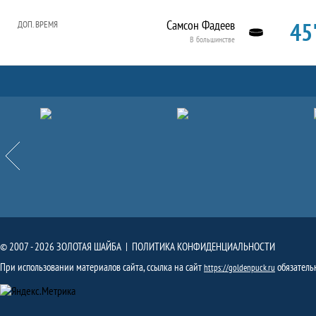
45'
Самсон Фадеев
ДОП. ВРЕМЯ
В большинстве
Партнёры
Назад
© 2007 - 2026 ЗОЛОТАЯ ШАЙБА |
ПОЛИТИКА КОНФИДЕНЦИАЛЬНОСТИ
При использовании материалов сайта, ссылка на сайт
обязатель
https://goldenpuck.ru