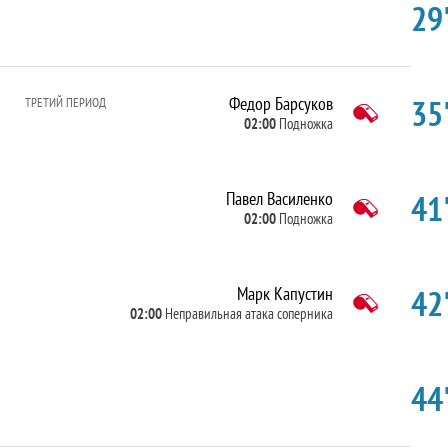
29'
35'
Федор Барсуков
ТРЕТИЙ ПЕРИОД
02:00
Подножка
41'
Павел Василенко
02:00
Подножка
42'
Марк Капустин
02:00
Неправильная атака соперника
44'