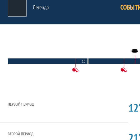
СОБЫТ
Легенда
15'
12'
ПЕРВЫЙ ПЕРИОД
21'
ВТОРОЙ ПЕРИОД