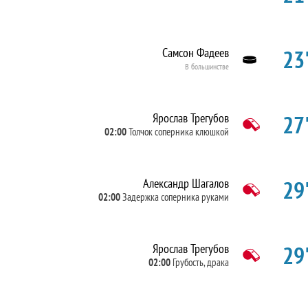
23'
Самсон Фадеев
В большинстве
27'
Ярослав Трегубов
02:00
Толчок соперника клюшкой
29'
Александр Шагалов
02:00
Задержка соперника руками
29'
Ярослав Трегубов
02:00
Грубость, драка