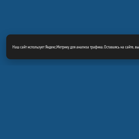
Наш сайт использует Яндекс.Метрику для анализа трафика. Оставаясь на сайте, в