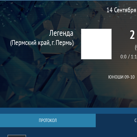
Матч
14 Сентября 
2
Легенда
(Пермский край, г. Пермь)
(
0:0
1:1
ЮНОШИ 09-10
ПРОТОКОЛ
С