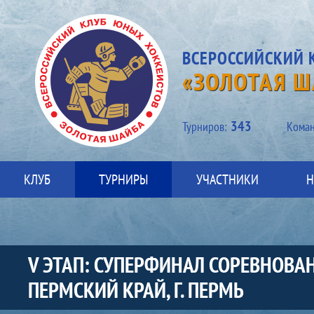
ВСЕРОССИЙСКИЙ 
«ЗОЛОТАЯ Ш
343
Турниров:
Kоман
КЛУБ
ТУРНИРЫ
УЧАСТНИКИ
Н
V ЭТАП: СУПЕРФИНАЛ СОРЕВНОВА
ПЕРМСКИЙ КРАЙ, Г. ПЕРМЬ