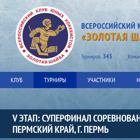
ВСЕРОССИЙСКИЙ 
«ЗОЛОТАЯ Ш
343
Турниров:
Kоман
КЛУБ
ТУРНИРЫ
УЧАСТНИКИ
Н
V ЭТАП: СУПЕРФИНАЛ СОРЕВНОВА
ПЕРМСКИЙ КРАЙ, Г. ПЕРМЬ