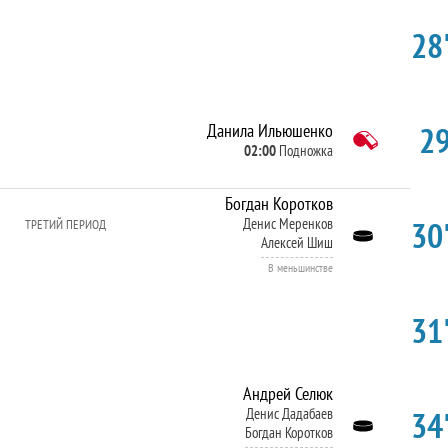
28'
29
Данила Ильюшенко
02:00
Подножка
Богдан Коротков
30'
Денис Меренков
ТРЕТИЙ ПЕРИОД
Алексей Шиш
В меньшинстве
31'
Андрей Селюк
34'
Денис Дадабаев
Богдан Коротков