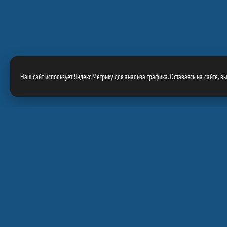
Наш сайт использует Яндекс.Метрику для анализа трафика. Оставаясь на сайте, в