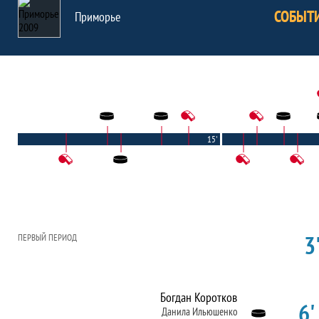
СОБЫТ
Приморье
15'
3'
ПЕРВЫЙ ПЕРИОД
Богдан Коротков
6'
Данила Ильюшенко