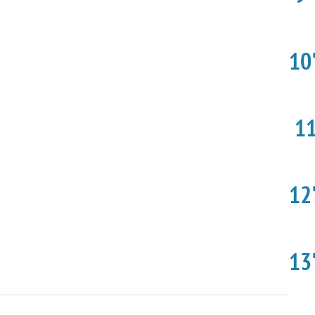
10'
11
12'
13'