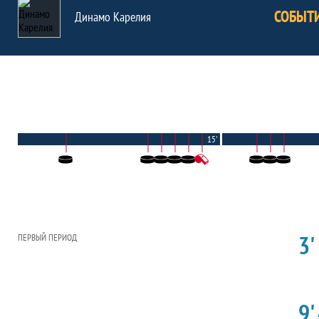
СОБЫТ
Динамо Карелия
15'
3'
ПЕРВЫЙ ПЕРИОД
9'