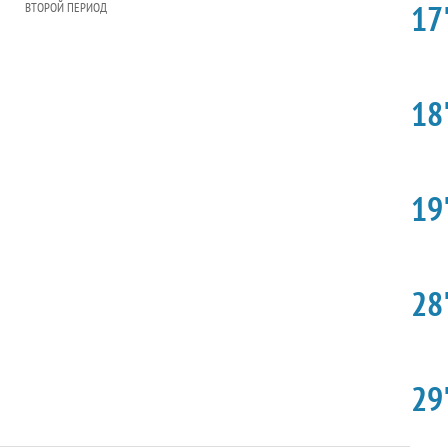
17'
ВТОРОЙ ПЕРИОД
18'
19'
28'
29'