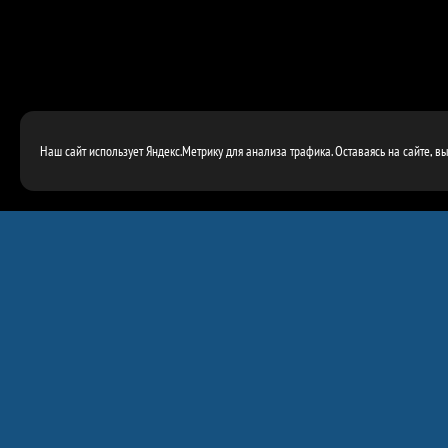
Наш сайт использует Яндекс.Метрику для анализа трафика. Оставаясь на сайте, в