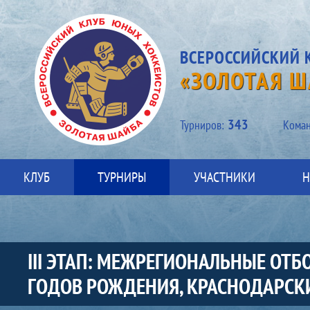
ВСЕРОССИЙСКИЙ 
«ЗОЛОТАЯ Ш
343
Турниров:
Kоман
КЛУБ
ТУРНИРЫ
УЧАСТНИКИ
Н
III ЭТАП: МЕЖРЕГИОНАЛЬНЫЕ ОТ
ГОДОВ РОЖДЕНИЯ, КРАСНОДАРСКИЙ