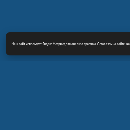
Наш сайт использует Яндекс.Метрику для анализа трафика. Оставаясь на сайте, в