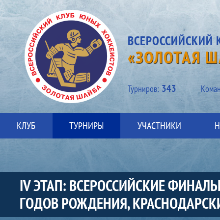
ВСЕРОССИЙСКИЙ 
«ЗОЛОТАЯ Ш
343
Турниров:
Kоман
КЛУБ
ТУРНИРЫ
УЧАСТНИКИ
Н
IV ЭТАП: ВСЕРОССИЙСКИЕ ФИНАЛ
ГОДОВ РОЖДЕНИЯ, КРАСНОДАРСКИЙ