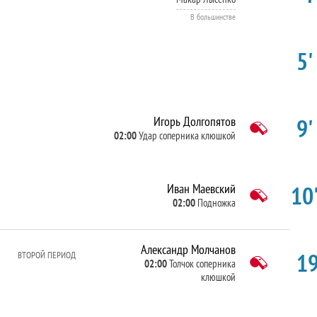
В большинстве
5'
9'
Игорь Долгопятов
02:00
Удар соперника клюшкой
10'
Иван Маевский
02:00
Подножка
Александр Молчанов
19
ВТОРОЙ ПЕРИОД
02:00
Толчок соперника
клюшкой