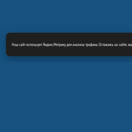
Наш сайт использует Яндекс.Метрику для анализа трафика. Оставаясь на сайте, в