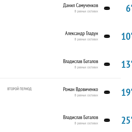
6'
Данил Самученков
В равных составах
10'
Александр Гладун
В равных составах
13'
Владислав Баталов
В равных составах
19'
Роман Вдовиченко
ВТОРОЙ ПЕРИОД
В равных составах
25'
Владислав Баталов
В равных составах