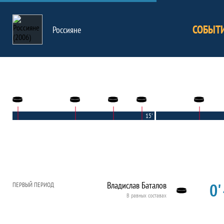
СОБЫТ
Россияне
15'
0'
Владислав Баталов
ПЕРВЫЙ ПЕРИОД
В равных составах