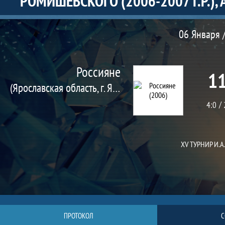
РОМИШЕВСКОГО (2006-2007 Г.Р.), 
Матч
06 Января /
Россияне
11
(Ярославская область, г. Ярославль)
4:0
XV ТУРНИР И.
ПРОТОКОЛ
С