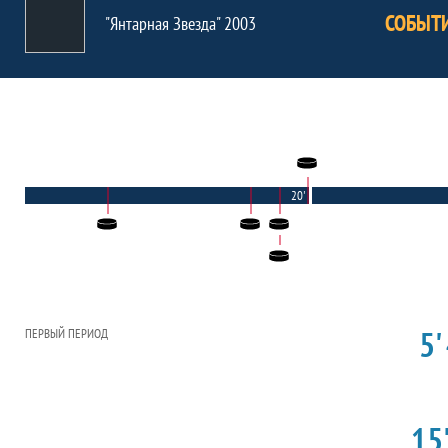
СОБЫТ
"Янтарная Звезда" 2003
20'
5'
ПЕРВЫЙ ПЕРИОД
15'