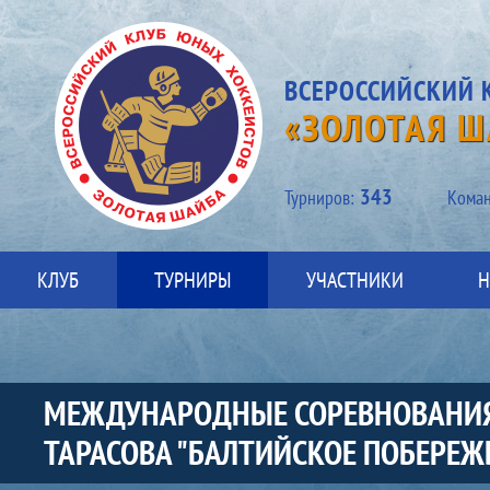
ВСЕРОССИЙСКИЙ 
«ЗОЛОТАЯ Ш
343
Турниров:
Kоман
КЛУБ
ТУРНИРЫ
УЧАСТНИКИ
Н
МЕЖДУНАРОДНЫЕ СОРЕВНОВАНИЯ П
ТАРАСОВА "БАЛТИЙСКОЕ ПОБЕРЕЖЬЕ