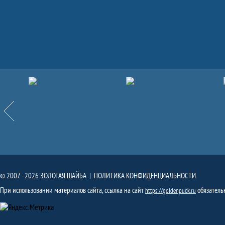
Партнёры
Назад
© 2007 - 2026 ЗОЛОТАЯ ШАЙБА |
ПОЛИТИКА КОНФИДЕНЦИАЛЬНОСТИ
При использовании материалов сайта, ссылка на сайт
обязатель
https://goldenpuck.ru