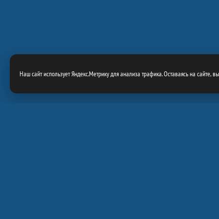
Наш сайт использует Яндекс.Метрику для анализа трафика. Оставаясь на сайте, в