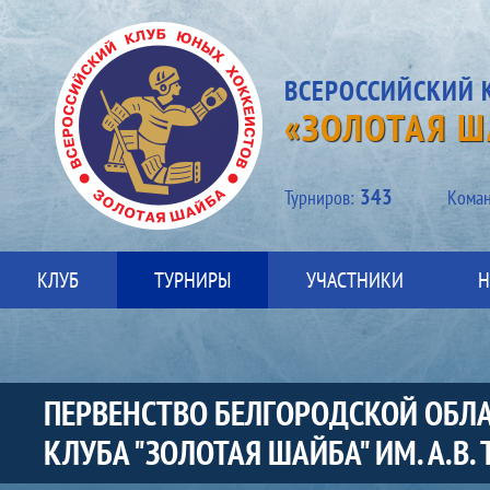
ВСЕРОССИЙСКИЙ 
«ЗОЛОТАЯ Ш
343
Турниров:
Kоман
КЛУБ
ТУРНИРЫ
УЧАСТНИКИ
Н
ПЕРВЕНСТВО БЕЛГОРОДСКОЙ ОБЛА
КЛУБА "ЗОЛОТАЯ ШАЙБА" ИМ. А.В. 