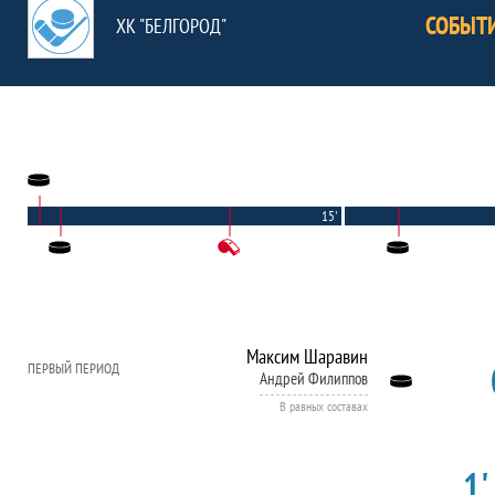
СОБЫТ
ХК "БЕЛГОРОД"
15'
Максим Шаравин
ПЕРВЫЙ ПЕРИОД
Андрей Филиппов
В равных составах
1'