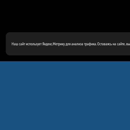
Наш сайт использует Яндекс.Метрику для анализа трафика. Оставаясь на сайте, в