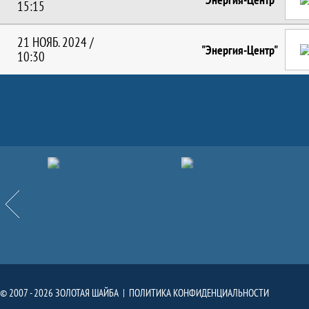
15:15
21 НОЯБ. 2024 /
"Энергия-Центр"
10:30
Партнёры
Назад
© 2007 - 2026 ЗОЛОТАЯ ШАЙБА |
ПОЛИТИКА КОНФИДЕНЦИАЛЬНОСТИ