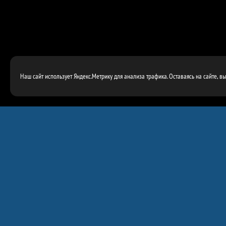
Наш сайт использует Яндекс.Метрику для анализа трафика. Оставаясь на сайте, в