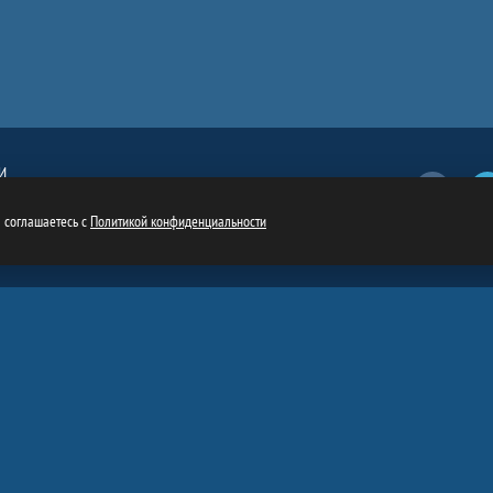
И
Вконтакт
обязательна
ru
ы соглашаетесь с
Политикой конфиденциальности