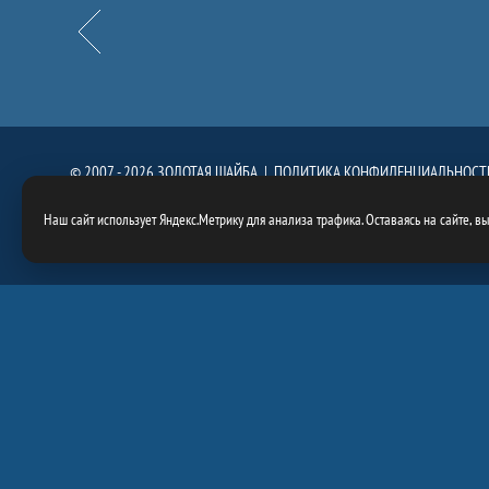
Назад
© 2007 - 2026 ЗОЛОТАЯ ШАЙБА |
ПОЛИТИКА КОНФИДЕНЦИАЛЬНОСТ
При использовании материалов сайта, ссылка на сайт
https://goldenpuck.
Наш сайт использует Яндекс.Метрику для анализа трафика. Оставаясь на сайте, в