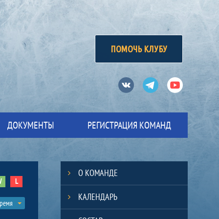
ПОМОЧЬ КЛУБУ
Вконтакте
Телеграм
Ютуб
ДОКУМЕНТЫ
РЕГИСТРАЦИЯ КОМАНД
О КОМАНДЕ
W
L
КАЛЕНДАРЬ
время