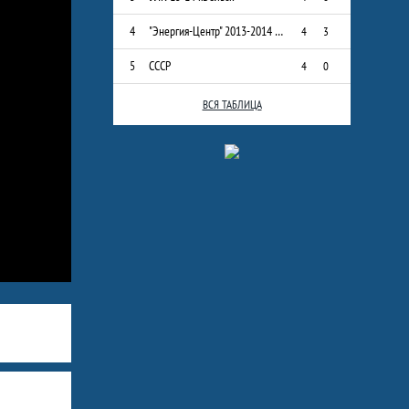
4
"Энергия-Центр" 2013-2014 г.р.
4
3
5
СССР
4
0
ВСЯ ТАБЛИЦА