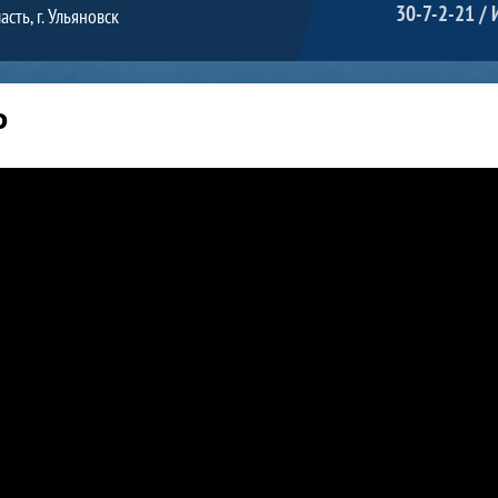
30-7-2-21 / 
сть, г. Ульяновск
Р