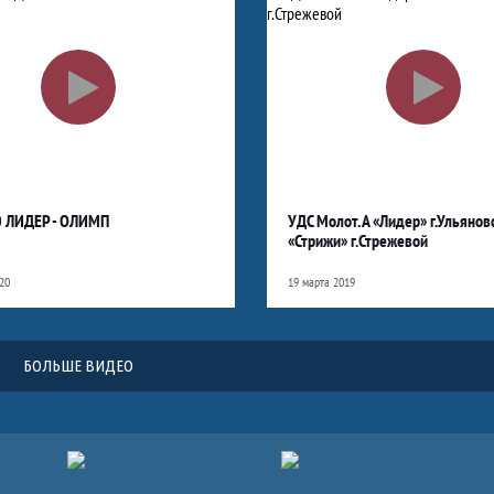
0 ЛИДЕР - ОЛИМП
УДС Молот. А «Лидер» г.Ульяновс
«Стрижи» г.Стрежевой
20
19 марта 2019
БОЛЬШЕ ВИДЕО