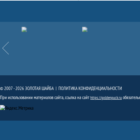
Партнёры
Назад
© 2007 - 2026 ЗОЛОТАЯ ШАЙБА |
ПОЛИТИКА КОНФИДЕНЦИАЛЬНОСТИ
При использовании материалов сайта, ссылка на сайт
обязатель
https://goldenpuck.ru