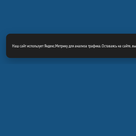
Наш сайт использует Яндекс.Метрику для анализа трафика. Оставаясь на сайте, в