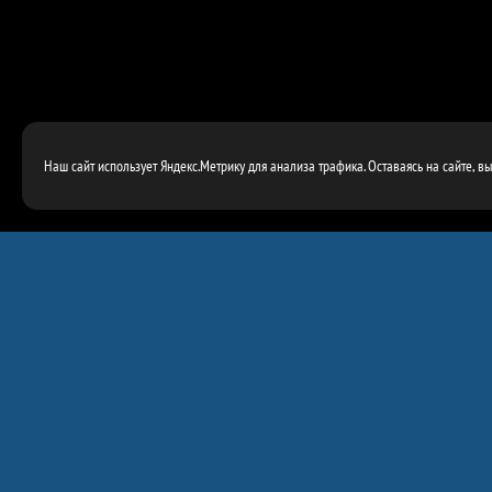
Наш сайт использует Яндекс.Метрику для анализа трафика. Оставаясь на сайте, в