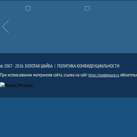
Партнёры
Назад
© 2007 - 2026 ЗОЛОТАЯ ШАЙБА |
ПОЛИТИКА КОНФИДЕНЦИАЛЬНОСТИ
При использовании материалов сайта, ссылка на сайт
обязатель
https://goldenpuck.ru