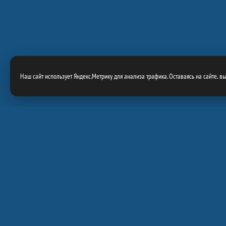
Наш сайт использует Яндекс.Метрику для анализа трафика. Оставаясь на сайте, в