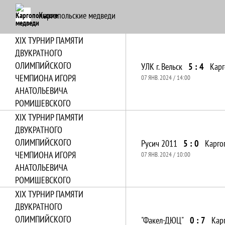
Каргопольские медведи
XIХ ТУРНИР ПАМЯТИ
ДВУКРАТНОГО
ОЛИМПИЙСКОГО
УЛК г. Вельск
5 : 4
Карг
ЧЕМПИОНА ИГОРЯ
07 ЯНВ. 2024 / 14:00
АНАТОЛЬЕВИЧА
РОМИШЕВСКОГО
XIХ ТУРНИР ПАМЯТИ
ДВУКРАТНОГО
ОЛИМПИЙСКОГО
Русич 2011
5 : 0
Карго
ЧЕМПИОНА ИГОРЯ
07 ЯНВ. 2024 / 10:00
АНАТОЛЬЕВИЧА
РОМИШЕВСКОГО
XIХ ТУРНИР ПАМЯТИ
ДВУКРАТНОГО
ОЛИМПИЙСКОГО
"Факел-ДЮЦ"
0 : 7
Кар