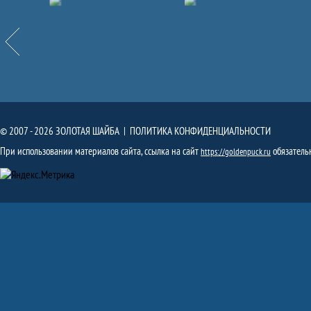
Партнёры
Назад
© 2007 - 2026 ЗОЛОТАЯ ШАЙБА |
ПОЛИТИКА КОНФИДЕНЦИАЛЬНОСТИ
При использовании материалов сайта, ссылка на сайт
обязатель
https://goldenpuck.ru