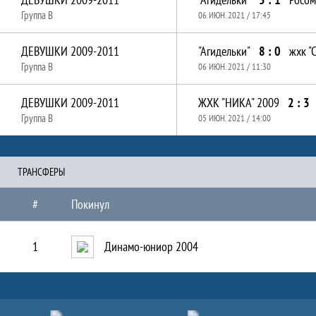
Группа B
06 ИЮН. 2021 / 17:45
ДЕВУШКИ 2009-2011
"Агидельки"
8 : 0
жхк "
Группа B
06 ИЮН. 2021 / 11:30
ДЕВУШКИ 2009-2011
ЖХК "НИКА" 2009
2 : 3
Группа B
05 ИЮН. 2021 / 14:00
ТРАНCФЕРЫ
#
Покинул
1
Динамо-юниор 2004