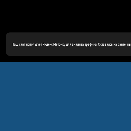
Наш сайт использует Яндекс.Метрику для анализа трафика. Оставаясь на сайте, в