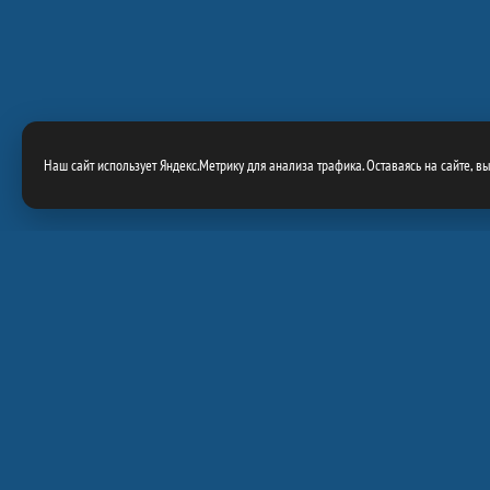
Наш сайт использует Яндекс.Метрику для анализа трафика. Оставаясь на сайте, в