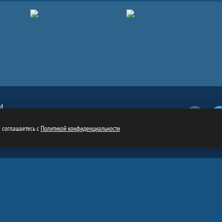
И
Вконтакт
обязательна
ru
ы соглашаетесь с
Политикой конфиденциальности