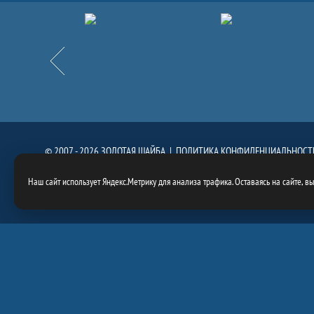
Партнёры
Назад
© 2007 - 2026 ЗОЛОТАЯ ШАЙБА |
ПОЛИТИКА КОНФИДЕНЦИАЛЬНОСТ
При использовании материалов сайта, ссылка на сайт
https://goldenpuck.
Наш сайт использует Яндекс.Метрику для анализа трафика. Оставаясь на сайте, в