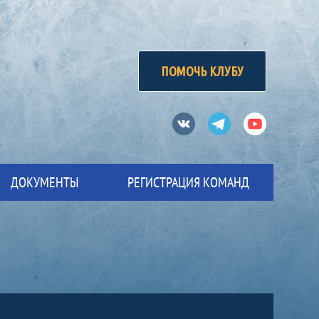
ПОМОЧЬ КЛУБУ
Вконтакте
Телеграм
Ютуб
ДОКУМЕНТЫ
РЕГИСТРАЦИЯ КОМАНД