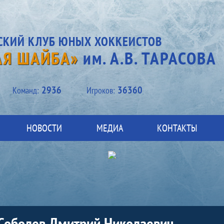
СКИЙ КЛУБ ЮНЫХ ХОККЕИСТОВ
АЯ ШАЙБА»
им. А.В. ТАРАСОВА
2936
36360
Kоманд:
Игроков:
НОВОСТИ
МЕДИА
КОНТАКТЫ
Соболев Дмитрий Николаевич