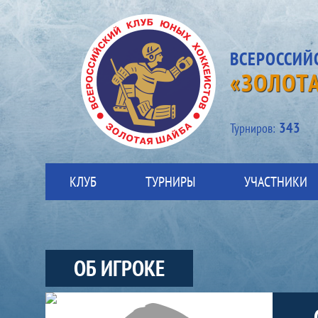
ВСЕРОССИЙ
«ЗОЛОТ
343
Турниров:
КЛУБ
ТУРНИРЫ
УЧАСТНИКИ
ОБ ИГРОКЕ
Участники-игрок