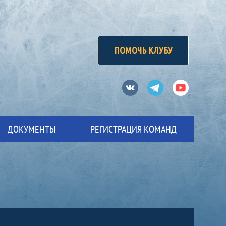
ПОМОЧЬ КЛУБУ
Вконтакте
Телеграм
Ютуб
ДОКУМЕНТЫ
РЕГИСТРАЦИЯ КОМАНД