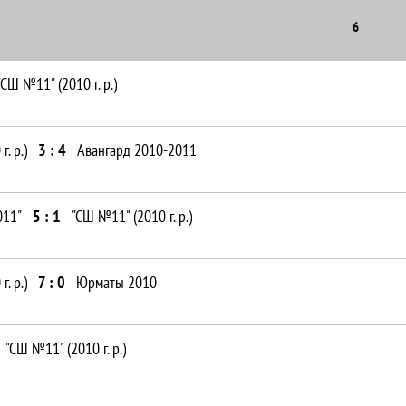
6
"СШ №11" (2010 г. р.)
. р.)
3 : 4
Авангард 2010-2011
011"
5 : 1
"СШ №11" (2010 г. р.)
. р.)
7 : 0
Юрматы 2010
"СШ №11" (2010 г. р.)