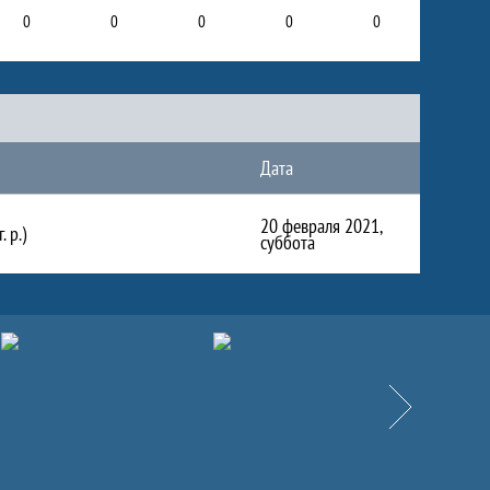
0
0
0
0
0
Дата
20 февраля 2021,
 р.)
суббота
Вперёд