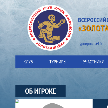
ВСЕРОССИЙ
«ЗОЛОТ
343
Турниров:
КЛУБ
ТУРНИРЫ
УЧАСТНИКИ
ОБ ИГРОКЕ
Участники-игрок