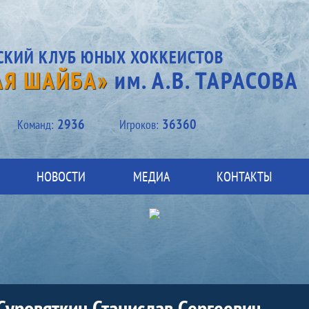
СКИЙ КЛУБ ЮНЫХ ХОККЕИСТОВ
АЯ ШАЙБА»
им. А.В. ТАРАСОВА
2936
36360
Kоманд:
Игроков:
НОВОСТИ
МЕДИА
КОНТАКТЫ
Суровяткин Станислав Сергеевич