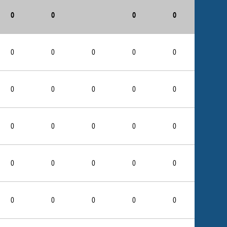
0
0
0
0
0
0
0
0
0
0
0
0
0
0
0
0
0
0
0
0
0
0
0
0
0
0
0
0
0