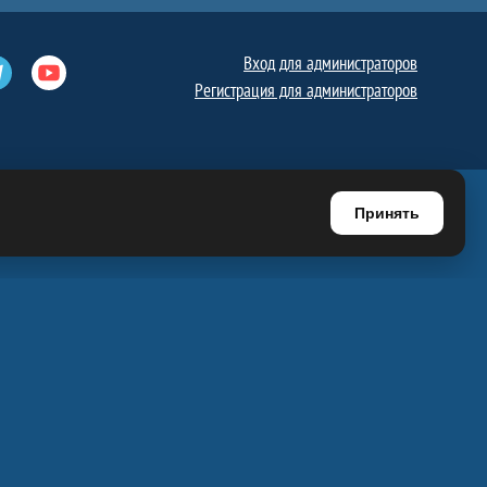
Вход для администраторов
е
Телеграм
Ютуб
Регистрация для администраторов
Принять