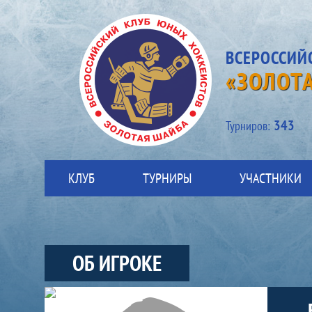
ВСЕРОССИЙ
«ЗОЛОТ
343
Турниров:
КЛУБ
ТУРНИРЫ
УЧАСТНИКИ
ОБ ИГРОКЕ
Участники-игрок