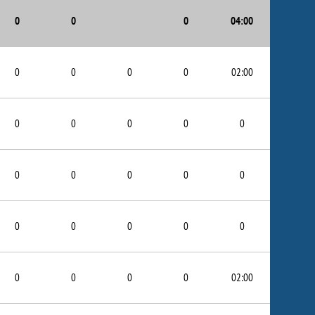
0
0
0
04:00
0
0
0
0
02:00
0
0
0
0
0
0
0
0
0
0
0
0
0
0
0
0
0
0
0
02:00