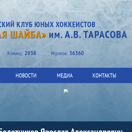
СКИЙ КЛУБ ЮНЫХ ХОККЕИСТОВ
АЯ ШАЙБА»
им. А.В. ТАРАСОВА
2938
36360
Kоманд:
Игроков:
НОВОСТИ
МЕДИА
КОНТАКТЫ
Болотников Ярослав Александрович