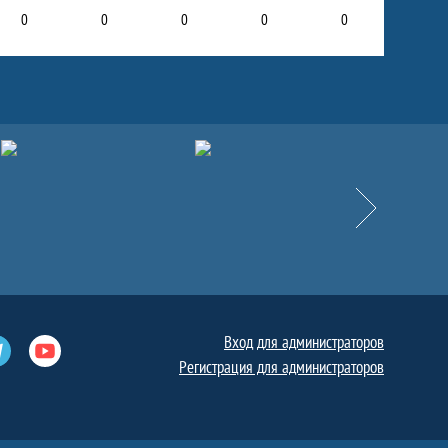
0
0
0
0
0
Вперёд
Вход для администраторов
е
Телеграм
Ютуб
Регистрация для администраторов