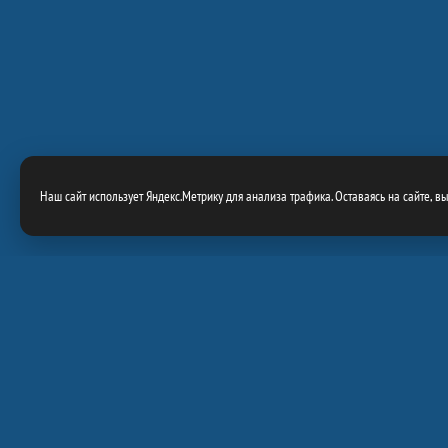
Наш сайт использует Яндекс.Метрику для анализа трафика. Оставаясь на сайте, в