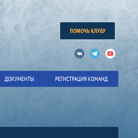
ПОМОЧЬ КЛУБУ
Вконтакте
Телеграм
Ютуб
ДОКУМЕНТЫ
РЕГИСТРАЦИЯ КОМАНД