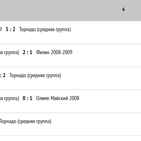
6
9
5 : 2
Торнадо (средняя группа)
я группа)
2 : 1
Филин 2008-2009
: 2
Торнадо (средняя группа)
я группа)
0 : 1
Олимп Майский 2008
Торнадо (средняя группа)