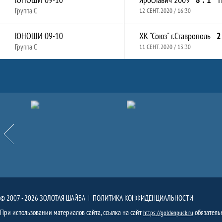
Группа C
12 СЕНТ. 2020 / 16:30
ЮНОШИ 09-10
ХК "Союз" г.Ставрополь
2
Группа C
11 СЕНТ. 2020 / 13:30
Партнёры
Назад
© 2007 - 2026 ЗОЛОТАЯ ШАЙБА |
ПОЛИТИКА КОНФИДЕНЦИАЛЬНОСТИ
При использовании материалов сайта, ссылка на сайт
обязатель
https://goldenpuck.ru