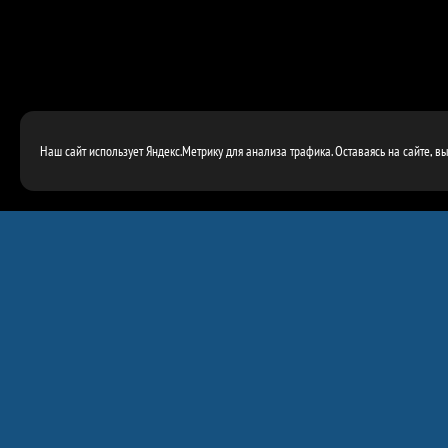
Наш сайт использует Яндекс.Метрику для анализа трафика. Оставаясь на сайте, в