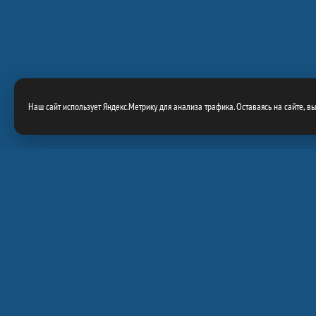
Наш сайт использует Яндекс.Метрику для анализа трафика. Оставаясь на сайте, в