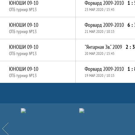
ЮНОШИ 09-10
Форвард 2009-2010
1 : 
ОТБ турнир №13
23 МАР. 2020 / 15:45
ЮНОШИ 09-10
Форвард 2009-2010
6 : 
ОТБ турнир №13
21 МАР. 2020 / 10:15
ЮНОШИ 09-10
"Янтарная Зв." 2009
2 : 3
ОТБ турнир №13
20 МАР. 2020 / 15:45
ЮНОШИ 09-10
Форвард 2009-2010
1 : 
ОТБ турнир №13
19 МАР. 2020 / 10:15
Партнёры
Назад