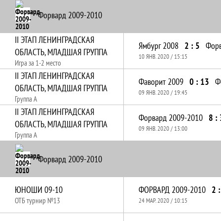
Форвард 2009-2010
II ЭТАП ЛЕНИНГРАДСКАЯ
Ямбург 2008
2 : 5
Форв
ОБЛАСТЬ, МЛАДШАЯ ГРУППА
10 ЯНВ. 2020 / 15:15
Игра за 1-2 место
II ЭТАП ЛЕНИНГРАДСКАЯ
Фаворит 2009
0 : 13
Ф
ОБЛАСТЬ, МЛАДШАЯ ГРУППА
09 ЯНВ. 2020 / 19:45
Группа А
II ЭТАП ЛЕНИНГРАДСКАЯ
Форвард 2009-2010
8 : 
ОБЛАСТЬ, МЛАДШАЯ ГРУППА
09 ЯНВ. 2020 / 13:00
Группа А
Форвард 2009-2010
ЮНОШИ 09-10
ФОРВАРД 2009-2010
2 :
ОТБ турнир №13
24 МАР. 2020 / 10:15