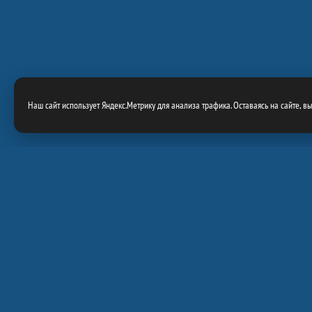
Наш сайт использует Яндекс.Метрику для анализа трафика. Оставаясь на сайте, в