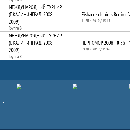
МЕЖДУНАРОДНЫЙ ТУРНИР
(Г. КАЛИНИНГРАД, 2008-
Eisbaeren Juniors Berlin e.V
2009)
11 ДЕК. 2019 / 15:15
Группа B
МЕЖДУНАРОДНЫЙ ТУРНИР
(Г. КАЛИНИНГРАД, 2008-
ЧЕРНОМОР 2008
0 : 5
2009)
09 ДЕК. 2019 / 11:45
Группа B
Партнёры
Назад