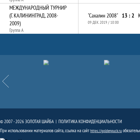
МЕЖДУНАРОДНЫЙ ТУРНИР
(Г. КАЛИНИНГРАД, 2008-
"Сахалин 2008"
13 : 2
2009)
09 ДЕК. 2019 / 10:00
Группа А
Партнёры
Назад
© 2007 - 2026 ЗОЛОТАЯ ШАЙБА |
ПОЛИТИКА КОНФИДЕНЦИАЛЬНОСТИ
При использовании материалов сайта, ссылка на сайт
обязатель
https://goldenpuck.ru