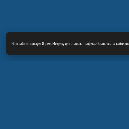
Наш сайт использует Яндекс.Метрику для анализа трафика. Оставаясь на сайте, в