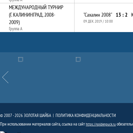
МЕЖДУНАРОДНЫЙ ТУРНИР
(Г. КАЛИНИНГРАД, 2008-
"Сахалин 2008"
13 : 2
2009)
09 ДЕК. 2019 / 10:00
Группа А
Партнёры
Назад
© 2007 - 2026 ЗОЛОТАЯ ШАЙБА |
ПОЛИТИКА КОНФИДЕНЦИАЛЬНОСТИ
При использовании материалов сайта, ссылка на сайт
обязатель
https://goldenpuck.ru