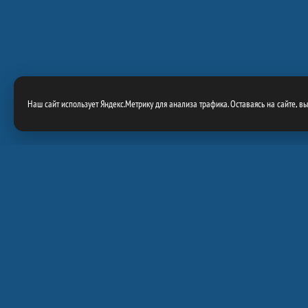
Наш сайт использует Яндекс.Метрику для анализа трафика. Оставаясь на сайте, в