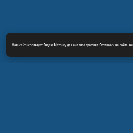
Наш сайт использует Яндекс.Метрику для анализа трафика. Оставаясь на сайте, в