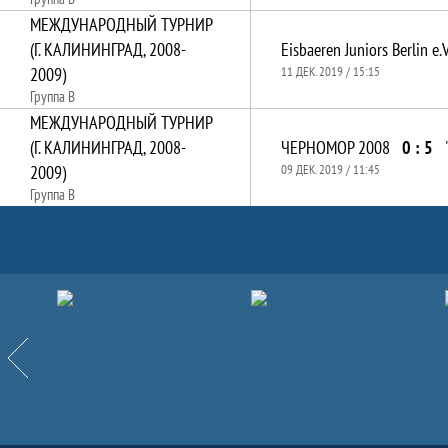
МЕЖДУНАРОДНЫЙ ТУРНИР
(Г. КАЛИНИНГРАД, 2008-
Eisbaeren Juniors Berlin e.V
2009)
11 ДЕК. 2019 / 15:15
Группа B
МЕЖДУНАРОДНЫЙ ТУРНИР
(Г. КАЛИНИНГРАД, 2008-
ЧЕРНОМОР 2008
0 : 5
2009)
09 ДЕК. 2019 / 11:45
Группа B
Партнёры
Назад