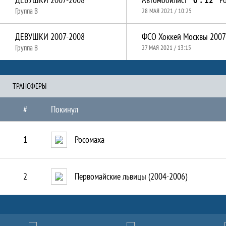
Группа B
28 МАЯ 2021 / 10:25
ДЕВУШКИ 2007-2008
Группа B
27 МАЯ 2021 / 13:15
ТРАНCФЕРЫ
#
Покинул
1
Росомаха
2
Первомайские львицы (2004-2006)