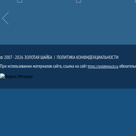
Партнёры
Назад
© 2007 - 2026 ЗОЛОТАЯ ШАЙБА |
ПОЛИТИКА КОНФИДЕНЦИАЛЬНОСТИ
При использовании материалов сайта, ссылка на сайт
обязатель
https://goldenpuck.ru