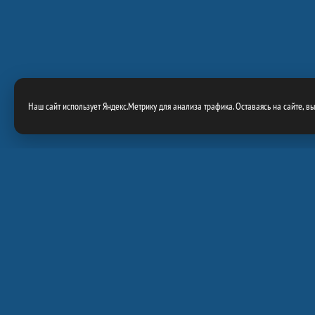
Наш сайт использует Яндекс.Метрику для анализа трафика. Оставаясь на сайте, в