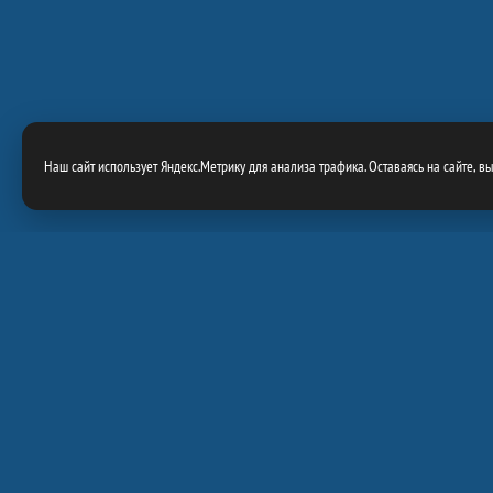
Наш сайт использует Яндекс.Метрику для анализа трафика. Оставаясь на сайте, в