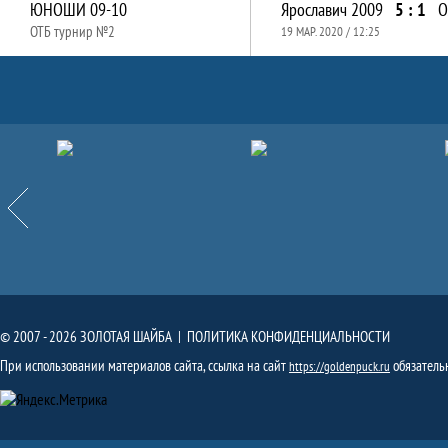
ЮНОШИ 09-10
Ярославич 2009
5 : 1
О
ОТБ турнир №2
19 МАР. 2020 / 12:25
Партнёры
Назад
© 2007 - 2026 ЗОЛОТАЯ ШАЙБА |
ПОЛИТИКА КОНФИДЕНЦИАЛЬНОСТИ
При использовании материалов сайта, ссылка на сайт
обязатель
https://goldenpuck.ru