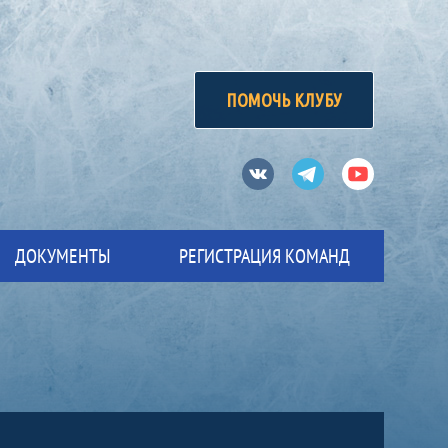
ПОМОЧЬ КЛУБУ
Вконтакте
Телеграм
Ютуб
ДОКУМЕНТЫ
РЕГИСТРАЦИЯ КОМАНД