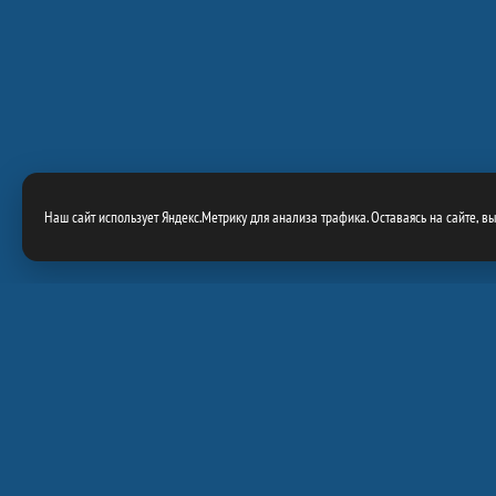
Наш сайт использует Яндекс.Метрику для анализа трафика. Оставаясь на сайте, в