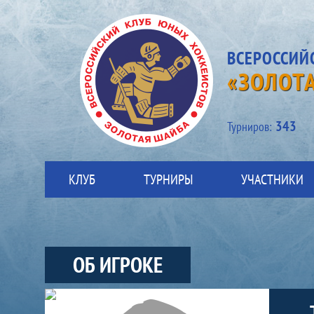
ВСЕРОССИЙ
«ЗОЛОТ
343
Турниров:
КЛУБ
ТУРНИРЫ
УЧАСТНИКИ
ОБ ИГРОКЕ
Участники-игрок