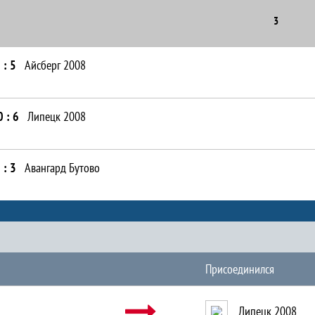
3
 : 5
Айсберг 2008
0 : 6
Липецк 2008
 : 3
Авангард Бутово
Присоединился
Липецк 2008