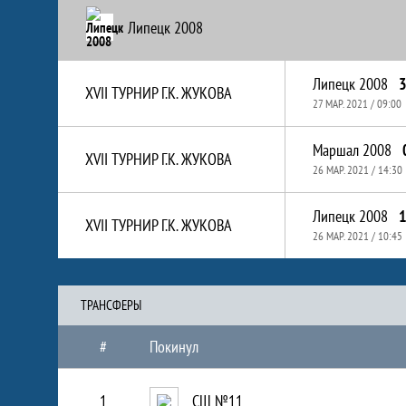
Липецк 2008
Липецк 2008
3
XVII ТУРНИР Г.К. ЖУКОВА
27 МАР. 2021 / 09:00
Маршал 2008
XVII ТУРНИР Г.К. ЖУКОВА
26 МАР. 2021 / 14:30
Липецк 2008
1
XVII ТУРНИР Г.К. ЖУКОВА
26 МАР. 2021 / 10:45
ТРАНCФЕРЫ
#
Покинул
1
СШ №11