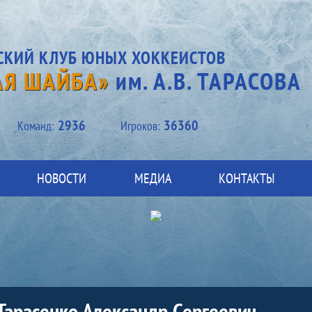
СКИЙ КЛУБ ЮНЫХ ХОККЕИСТОВ
АЯ ШАЙБА»
им. А.В. ТАРАСОВА
2936
36360
Kоманд:
Игроков:
НОВОСТИ
МЕДИА
КОНТАКТЫ
Тарасенко Александр Сергеевич