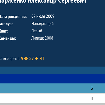
07 июля 2009
Дата рождения:
Нападающий
Амплуа:
Левый
Хват:
Липецк 2008
Команды:
9-8-3 / И-Г-П
За все время:
3
И