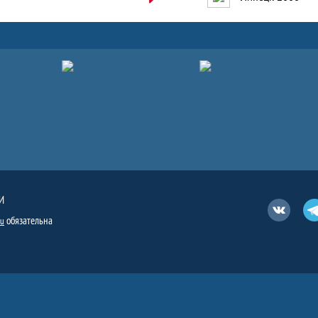
И
Вконтакт
обязательна
ru