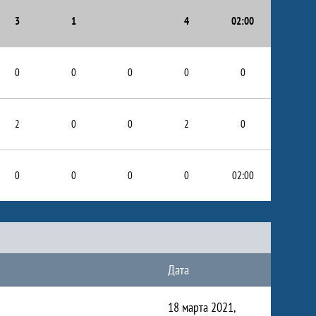
3
1
4
02:00
0
0
0
0
0
2
0
0
2
0
0
0
0
0
02:00
Дата
18 марта 2021,