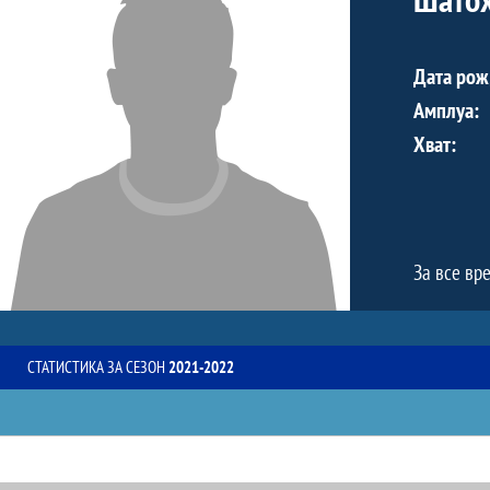
Дата рож
Амплуа:
Хват:
За все вр
СТАТИСТИКА ЗА СЕЗОН
2021-2022