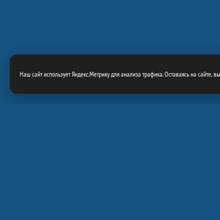
Наш сайт использует Яндекс.Метрику для анализа трафика. Оставаясь на сайте, в