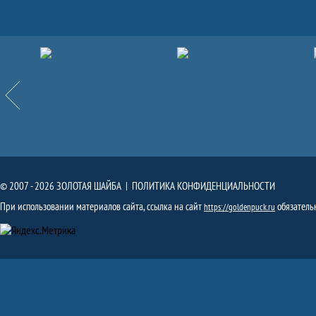
Партнёры
Назад
© 2007 - 2026 ЗОЛОТАЯ ШАЙБА |
ПОЛИТИКА КОНФИДЕНЦИАЛЬНОСТИ
При использовании материалов сайта, ссылка на сайт
обязатель
https://goldenpuck.ru