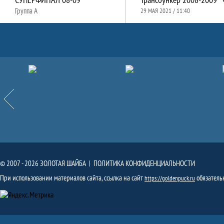
Группа A
29 МАЯ 2021 / 11:40
Партнёры
Назад
© 2007 - 2026 ЗОЛОТАЯ ШАЙБА |
ПОЛИТИКА КОНФИДЕНЦИАЛЬНОСТИ
При использовании материалов сайта, ссылка на сайт
обязатель
https://goldenpuck.ru