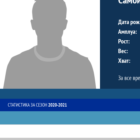
Дата рож
Амплуа:
Рост:
Вес:
Хват:
За все вр
СТАТИСТИКА ЗА СЕЗОН
2020-2021