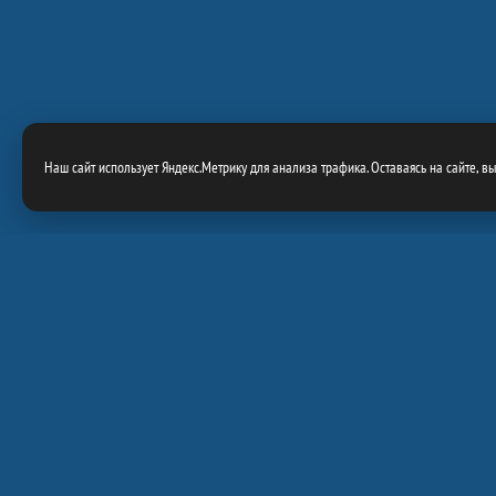
Наш сайт использует Яндекс.Метрику для анализа трафика. Оставаясь на сайте, в