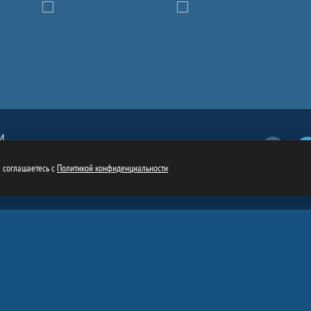
И
Вконтакт
обязательна
ru
ы соглашаетесь с
Политикой конфиденциальности