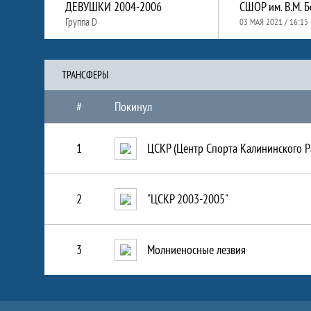
ДЕВУШКИ 2004-2006
Группа D
03 МАЯ 2021 / 16:15
ТРАНCФЕРЫ
#
Покинул
1
ЦСКР (Центр Спорта Калининского Р
2
"ЦСКР 2003-2005"
3
Молниеносные лезвия