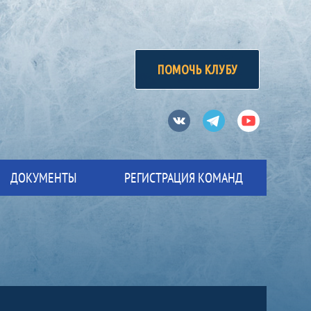
ПОМОЧЬ КЛУБУ
Вконтакте
Телеграм
Ютуб
ДОКУМЕНТЫ
РЕГИСТРАЦИЯ КОМАНД