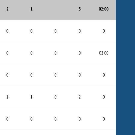
2
1
3
02:00
0
0
0
0
0
0
0
0
0
02:00
0
0
0
0
0
1
1
0
2
0
0
0
0
0
0