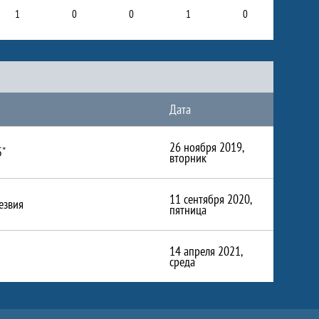
1
0
0
1
0
Дата
26 ноября 2019,
5"
вторник
11 сентября 2020,
езвия
пятница
14 апреля 2021,
среда