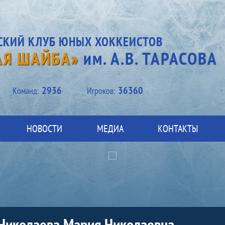
СКИЙ КЛУБ ЮНЫХ ХОККЕИСТОВ
АЯ ШАЙБА»
им. А.В. ТАРАСОВА
2936
36360
Kоманд:
Игроков:
НОВОСТИ
МЕДИА
КОНТАКТЫ
Николаева Мария Николаевна