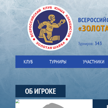
ВСЕРОССИЙ
«ЗОЛОТ
343
Турниров:
КЛУБ
ТУРНИРЫ
УЧАСТНИКИ
ОБ ИГРОКЕ
Участники-игрок