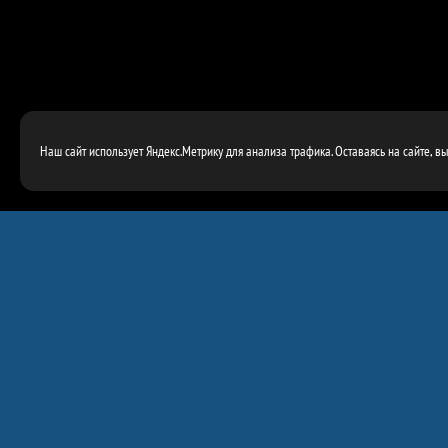
Наш сайт использует Яндекс.Метрику для анализа трафика. Оставаясь на сайте, в