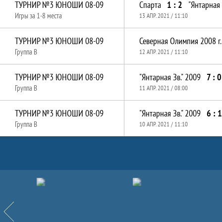
ТУРНИР №3 ЮНОШИ 08-09
Спарта
1 : 2
"Янтарная 
Игры за 1-8 места
13 АПР. 2021 / 11:10
ТУРНИР №3 ЮНОШИ 08-09
Северная Олимпия 2008 г.
Группа B
12 АПР. 2021 / 11:10
ТУРНИР №3 ЮНОШИ 08-09
"Янтарная Зв." 2009
7 : 0
Группа B
11 АПР. 2021 / 08:00
ТУРНИР №3 ЮНОШИ 08-09
"Янтарная Зв." 2009
6 : 1
Группа B
10 АПР. 2021 / 11:10
Партнёры
Назад