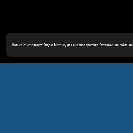
Наш сайт использует Яндекс.Метрику для анализа трафика. Оставаясь на сайте, в