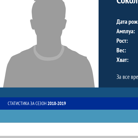
Дата рож
Амплуа:
Рост:
Вес:
Хват:
За все вр
СТАТИСТИКА ЗА СЕЗОН
2018-2019