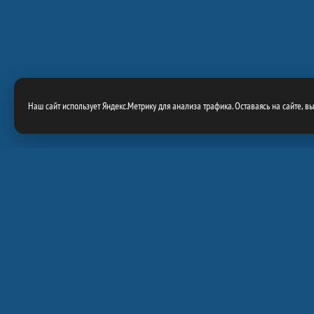
Наш сайт использует Яндекс.Метрику для анализа трафика. Оставаясь на сайте, в