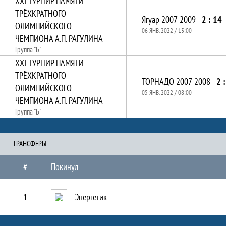
XXI ТУРНИР ПАМЯТИ
ТРЁХКРАТНОГО
Ягуар 2007-2009
2 : 14
ОЛИМПИЙСКОГО
06 ЯНВ. 2022 / 13:00
ЧЕМПИОНА А.П. РАГУЛИНА
Группа "Б"
XXI ТУРНИР ПАМЯТИ
ТРЁХКРАТНОГО
ТОРНАДО 2007-2008
2 :
ОЛИМПИЙСКОГО
05 ЯНВ. 2022 / 08:00
ЧЕМПИОНА А.П. РАГУЛИНА
Группа "Б"
ТРАНCФЕРЫ
#
Покинул
1
Энергетик