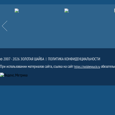
Партнёры
Назад
© 2007 - 2026 ЗОЛОТАЯ ШАЙБА |
ПОЛИТИКА КОНФИДЕНЦИАЛЬНОСТИ
При использовании материалов сайта, ссылка на сайт
обязатель
https://goldenpuck.ru