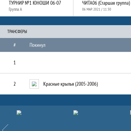
ТУРНИР №1 ЮНОШИ 06-07
ЧИТА06 (Старшая группа)
Группа A
06 МАР. 2021 / 11:30
ТРАНCФЕРЫ
#
Покинул
1
2
Красные крылья (2005-2006)
Партнёры
Назад