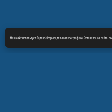
Наш сайт использует Яндекс.Метрику для анализа трафика. Оставаясь на сайте, в