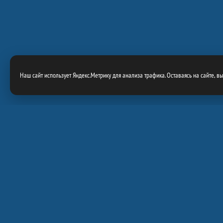
Наш сайт использует Яндекс.Метрику для анализа трафика. Оставаясь на сайте, в