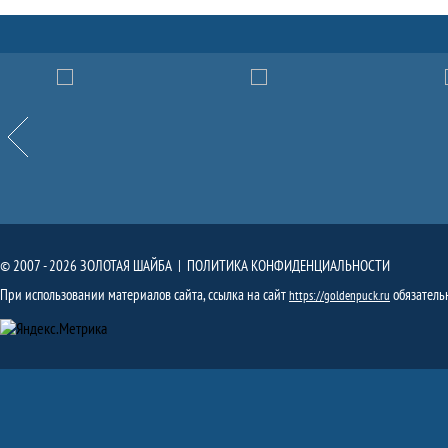
Партнёры
Назад
© 2007 - 2026 ЗОЛОТАЯ ШАЙБА |
ПОЛИТИКА КОНФИДЕНЦИАЛЬНОСТИ
При использовании материалов сайта, ссылка на сайт
обязатель
https://goldenpuck.ru