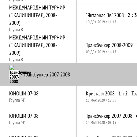
МЕЖДУНАРОДНЫЙ ТУРНИР
(Г. КАЛИНИНГРАД, 2008-
"Янтарная Зв." 2008
2 : 3
2009)
10 ДЕК. 2019 / 11:45
Группа B
МЕЖДУНАРОДНЫЙ ТУРНИР
(Г. КАЛИНИНГРАД, 2008-
Трансбункер 2008-2009
2009)
09 ДЕК. 2019 / 16:15
Группа B
Трансбункер 2007-2008
ЮНОШИ 07-08
Кристалл 2008
1 : 2
Тр
Группа "Ч"
15 МАР. 2020 / 12:55
ЮНОШИ 07-08
Трансбункер 2007-2008
Группа "Ч"
14 МАР. 2020 / 08:15