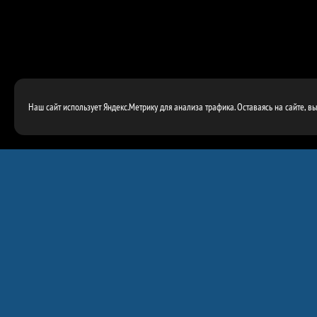
Наш сайт использует Яндекс.Метрику для анализа трафика. Оставаясь на сайте, в